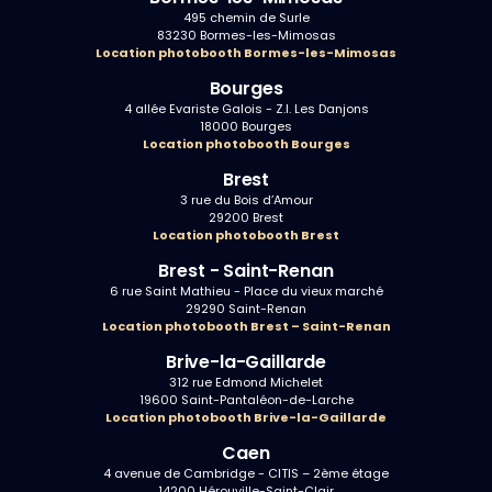
495 chemin de Surle
83230 Bormes-les-Mimosas
Location photobooth Bormes-les-Mimosas
Bourges
4 allée Evariste Galois - Z.I. Les Danjons
18000 Bourges
Location photobooth Bourges
Brest
3 rue du Bois d’Amour
29200 Brest
Location photobooth Brest
Brest - Saint-Renan
6 rue Saint Mathieu - Place du vieux marché
29290 Saint-Renan
Location photobooth Brest – Saint-Renan
Brive-la-Gaillarde
312 rue Edmond Michelet
19600 Saint-Pantaléon-de-Larche
Location photobooth Brive-la-Gaillarde
Caen
4 avenue de Cambridge - CITIS – 2ème étage
14200 Hérouville-Saint-Clair