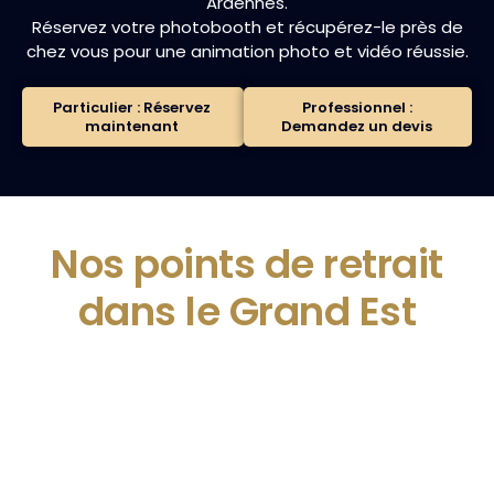
Ardennes.
Réservez votre photobooth et récupérez-le près de
chez vous pour une animation photo et vidéo réussie.
Particulier : Réservez
Professionnel :
maintenant
Demandez un devis
Nos points de retrait
dans le Grand Est