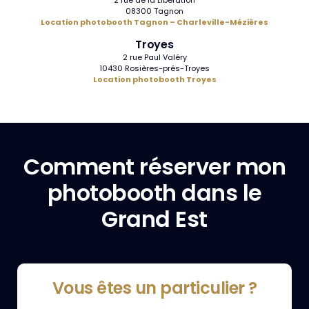
2 rue de la Libération
08300 Tagnon
Location photobooth Tagnon – Charleville-Mézières
Troyes
2 rue Paul Valéry
10430 Rosières-prés-Troyes
Location photobooth Troyes
Comment réserver mon
photobooth dans le
Grand Est
Vous êtes un particulier ?