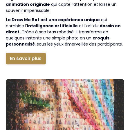
animation originale
qui capte l’attention et laisse un
souvenir impérissable.
Le Draw Me Bot est une expérience unique
qui
combine l’
intelligence artificielle
et l’art du
dessin en
direct
. Grâce à son bras robotisé, il transforme en
quelques instants une simple photo en un
croquis
personnalisé
, sous les yeux émerveillés des participants.
En savoir plus