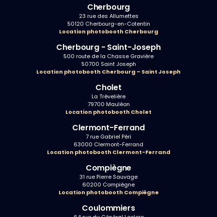
Cherbourg
23 rue des Allumettes
50120 Cherbourg-en-Cotentin
Location photobooth Cherbourg
Cherbourg - Saint-Joseph
500 route de la Chasse Gravière
50700 Saint Joseph
Location photobooth Cherbourg – Saint Joseph
Cholet
La Trèvelière
79700 Mauléon
Location photobooth Cholet
Clermont-Ferrand
7 rue Gabriel Péri
63000 Clermont-Ferrand
Location photobooth Clermont-Ferrand
Compiègne
31 rue Pierre Sauvage
60200 Compiègne
Location photobooth Compiègne
Coulommiers