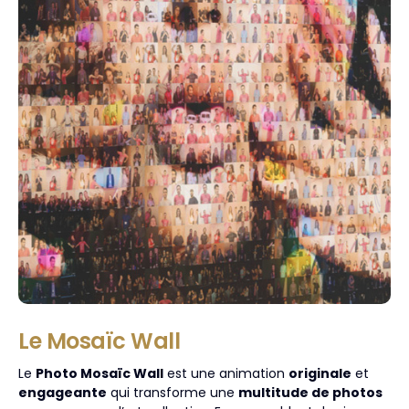
Le Mosaïc Wall
Le
Photo Mosaïc Wall
est une animation
originale
et
engageante
qui transforme une
multitude de photos