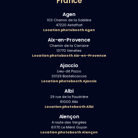
France
Agen
103 Chemin de la Sablère
47220 Astaffort
Location photobooth Agen
Aix-en-Provence
Chemin de la Carraire
13770 Venelles
Location photobooth Aix-en-Provence
Ajaccio
Lieu-dit Pozzo
20129 Bastelicaccia
Location photobooth Ajaccio
Albi
29 rue de la Poudrière
81000 Albi
Location photobooth Albi
Alençon
4 route des Vergées
61170 Le Ménil Guyon
Location photobooth Alençon