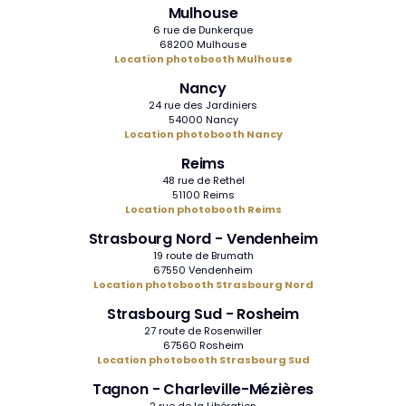
Mulhouse
6 rue de Dunkerque
68200 Mulhouse
Location photobooth Mulhouse
Nancy
24 rue des Jardiniers
54000 Nancy
Location photobooth Nancy
Reims
48 rue de Rethel
51100 Reims
Location photobooth Reims
Strasbourg Nord - Vendenheim
19 route de Brumath
67550 Vendenheim
Location photobooth Strasbourg Nord
Strasbourg Sud - Rosheim
27 route de Rosenwiller
67560 Rosheim
Location photobooth Strasbourg Sud
Tagnon - Charleville-Mézières