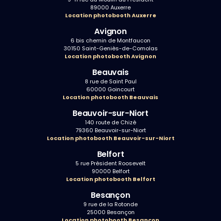
89000 Auxerre
Location photobooth Auxerre
Avignon
6 bis chemin de Montfaucon
30150 Saint-Geniès-de-Comolas
Location photobooth Avignon
Beauvais
8 rue de Saint Paul
60000 Goincourt
Location photobooth Beauvais
Beauvoir-sur-Niort
140 route de Chizé
79360 Beauvoir-sur-Niort
Location photobooth Beauvoir-sur-Niort
Belfort
5 rue Président Roosevelt
90000 Belfort
Location photobooth Belfort
Besançon
9 rue de la Rotonde
25000 Besançon
Location photobooth Besançon