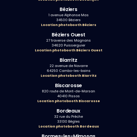
Béziers
1 avenue Alphonse Mas
34500 Béziers
Location photobooth Béziers
Béziers Ouest
27 traverse des Magnans
34620 Puisserguier
Location photobooth Béziers Ouest
Biarritz
22 avenue de Navarre
64250 Cambo-les-bains
Location photobooth Biarritz
Biscarosse
820 route de Mont-de-Marsan
40410 Pissos
Location photobooth Biscarosse
Bordeaux
32 rue du Prèche
33130 Bègles
Location photobooth Bordeaux
Bormes-les-Mimosas