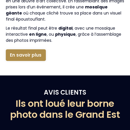
en une œuvre d’art collective. En rassemblant des images
prises lors d’un événement, il crée une
mosaïque
géante
où chaque cliché trouve sa place dans un visuel
final époustouflant.
Le résultat final peut être
digital
, avec une mosaïque
interactive
en ligne
, ou
physique
, grâce à l’assemblage
des photos imprimées.
En savoir plus
AVIS CLIENTS
Ils ont loué leur borne
photo dans le Grand Est