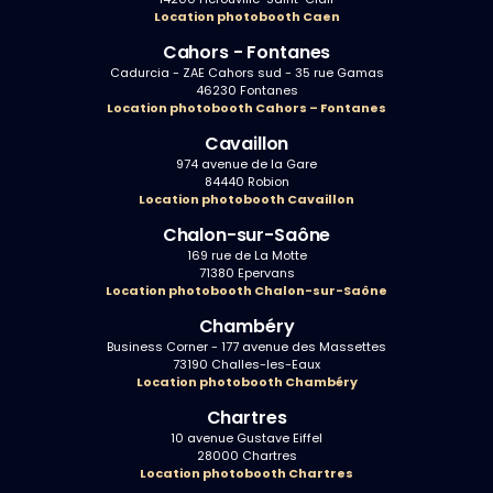
Location photobooth Caen
Cahors - Fontanes
Cadurcia - ZAE Cahors sud - 35 rue Gamas
46230 Fontanes
Location photobooth Cahors – Fontanes
Cavaillon
974 avenue de la Gare
84440 Robion
Location photobooth Cavaillon
Chalon-sur-Saône
169 rue de La Motte
71380 Epervans
Location photobooth Chalon-sur-Saône
Chambéry
Business Corner - 177 avenue des Massettes
73190 Challes-les-Eaux
Location photobooth Chambéry
Chartres
10 avenue Gustave Eiffel
28000 Chartres
Location photobooth Chartres