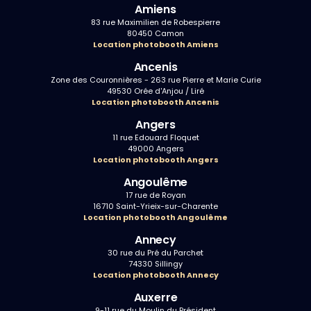
Amiens
83 rue Maximilien de Robespierre
80450 Camon
Location photobooth Amiens
Ancenis
Zone des Couronnières - 263 rue Pierre et Marie Curie
49530 Orée d'Anjou / Liré
Location photobooth Ancenis
Angers
11 rue Edouard Floquet
49000 Angers
Location photobooth Angers
Angoulême
17 rue de Royan
16710 Saint-Yrieix-sur-Charente
Location photobooth Angoulême
Annecy
30 rue du Pré du Parchet
74330 Sillingy
Location photobooth Annecy
Auxerre
9-11 rue du Moulin du Président