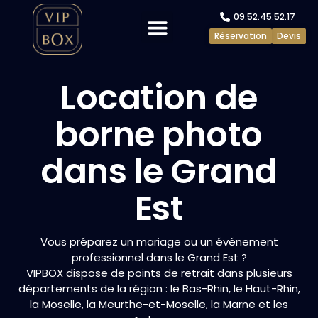
09.52.45.52.17
Réservation
Devis
Evénements privés
Evénements pros
Location de
borne photo
dans le Grand
Est
Vous préparez un mariage ou un événement
professionnel dans le Grand Est ?
VIPBOX dispose de points de retrait dans plusieurs
départements de la région : le Bas-Rhin, le Haut-Rhin,
la Moselle, la Meurthe-et-Moselle, la Marne et les