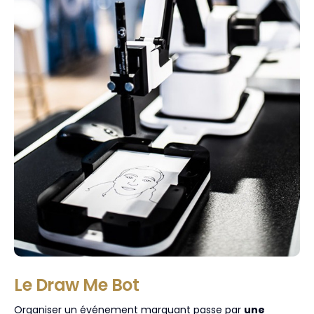
Le Draw Me Bot
Organiser un événement marquant passe par
une