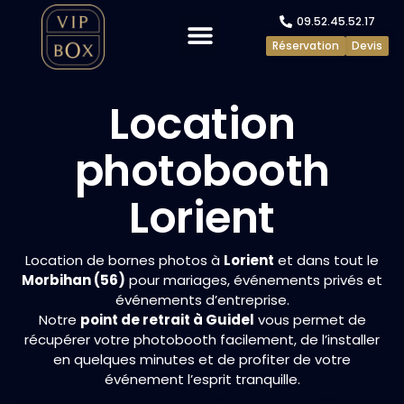
09.52.45.52.17
Réservation
Devis
Evénements privés
Evénements pros
Location
photobooth
Lorient
Location de bornes photos à
Lorient
et dans tout le
Morbihan (56)
pour mariages, événements privés et
événements d’entreprise.
Notre
point de retrait à Guidel
vous permet de
récupérer votre photobooth facilement, de l’installer
en quelques minutes et de profiter de votre
événement l’esprit tranquille.