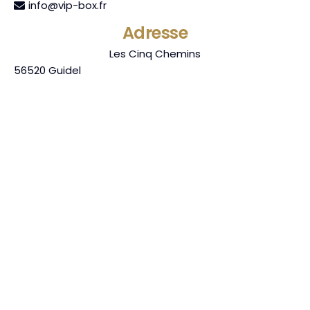
info@vip-box.fr
Adresse
Les Cinq Chemins
56520
Guidel