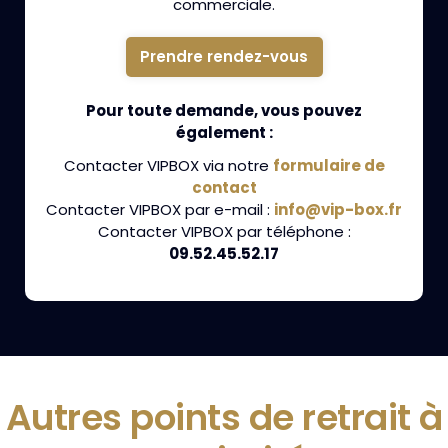
commerciale.
Prendre rendez-vous
Pour toute demande, vous pouvez
également :
Contacter VIPBOX via notre
formulaire de
contact
Contacter VIPBOX par e-mail :
info@vip-box.fr
Contacter VIPBOX par téléphone :
09.52.45.52.17
Autres points de retrait à