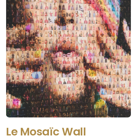
Le Mosaïc Wall