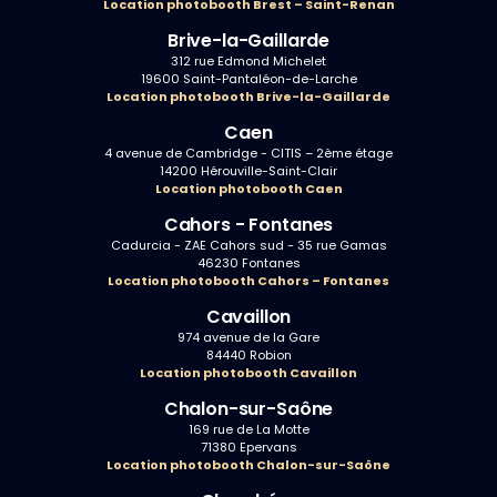
Location photobooth Brest – Saint-Renan
Brive-la-Gaillarde
312 rue Edmond Michelet
19600 Saint-Pantaléon-de-Larche
Location photobooth Brive-la-Gaillarde
Caen
4 avenue de Cambridge - CITIS – 2ème étage
14200 Hérouville-Saint-Clair
Location photobooth Caen
Cahors - Fontanes
Cadurcia - ZAE Cahors sud - 35 rue Gamas
46230 Fontanes
Location photobooth Cahors – Fontanes
Cavaillon
974 avenue de la Gare
84440 Robion
Location photobooth Cavaillon
Chalon-sur-Saône
169 rue de La Motte
71380 Epervans
Location photobooth Chalon-sur-Saône