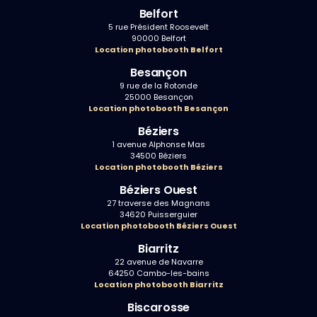
Belfort
5 rue Président Roosevelt
90000 Belfort
Location photobooth Belfort
Besançon
9 rue de la Rotonde
25000 Besançon
Location photobooth Besançon
Béziers
1 avenue Alphonse Mas
34500 Béziers
Location photobooth Béziers
Béziers Ouest
27 traverse des Magnans
34620 Puisserguier
Location photobooth Béziers Ouest
Biarritz
22 avenue de Navarre
64250 Cambo-les-bains
Location photobooth Biarritz
Biscarosse