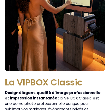
La VIPBOX Classic
Design élégant
,
qualité d’image professionnelle
et
impression instantanée
: la VIP BOX Classic est
une borne photo professionnelle conçue pour
sublimer vos mariages, événements privés et