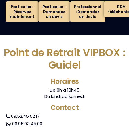
Particulier :
Particulier :
Professionnel
RDV
Réservez
Demandez
: Demandez
téléphoni
maintenant
un devis
un devis
Point de Retrait VIPBOX :
Guidel
Horaires
De 8h à 18h45
Du lundi au samedi
Contact
09.52.45.52.17
06.95.93.45.00