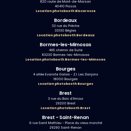
820 route de Mont-de-Marsan
40410 Pissos
Location photobooth Biscarosse
Bordeaux
32 rue du Prèche
33130 Bègles
Location photobooth Bordeaux
Bormes-les-Mimosas
495 chemin de Surle
83230 Bormes-les-Mimosas
Location photobooth Bormes-les-Mimosas
Bourges
4 allée Evariste Galois - Z.I. Les Danjons
18000 Bourges
Location photobooth Bourges
Brest
3 rue du Bois d’Amour
29200 Brest
Location photobooth Brest
Brest - Saint-Renan
6 rue Saint Mathieu - Place du vieux marché
29290 Saint-Renan