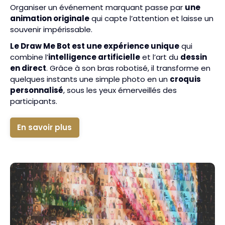
Organiser un événement marquant passe par
une
animation originale
qui capte l’attention et laisse un
souvenir impérissable.
Le Draw Me Bot est une expérience unique
qui
combine l’
intelligence artificielle
et l’art du
dessin
en direct
. Grâce à son bras robotisé, il transforme en
quelques instants une simple photo en un
croquis
personnalisé
, sous les yeux émerveillés des
participants.
En savoir plus