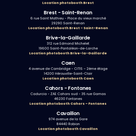
Location photobooth Brest
Brest - Saint-Renan
6 rue Saint Mathieu - Place du vieux marché
29290 Saint-Renan
Location photobooth Brest – Saint-Renan
Brive-la-Gaillarde
312 rue Edmond Michelet
19600 Saint-Pantaléon-de-Larche
Location photobooth Brive-la-Gaillarde
Caen
4 avenue de Cambridge - CITIS – 2ème étage
14200 Hérouville-Saint-Clair
Location photobooth Caen
Cahors - Fontanes
Cadurcia - ZAE Cahors sud - 35 rue Gamas
46230 Fontanes
Location photobooth Cahors – Fontanes
Cavaillon
974 avenue de la Gare
84440 Robion
Location photobooth Cavaillon