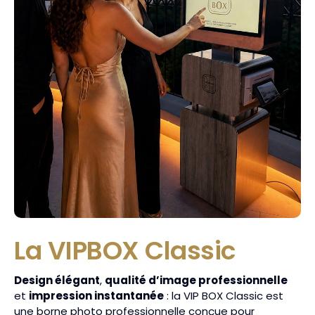
La VIPBOX Classic
Design élégant
,
qualité d’image professionnelle
et
impression instantanée
: la VIP BOX Classic est
une borne photo professionnelle conçue pour