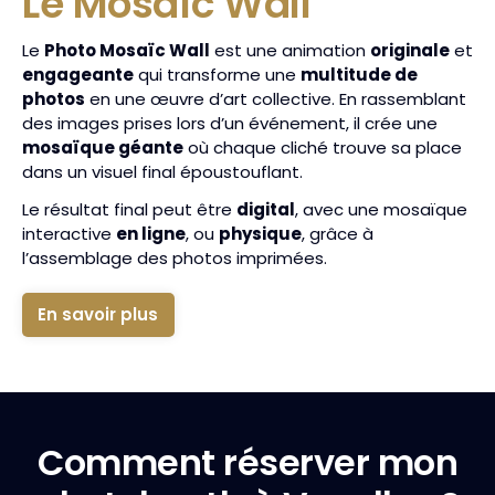
Le Mosaïc Wall
Le
Photo Mosaïc Wall
est une animation
originale
et
engageante
qui transforme une
multitude de
photos
en une œuvre d’art collective. En rassemblant
des images prises lors d’un événement, il crée une
mosaïque géante
où chaque cliché trouve sa place
dans un visuel final époustouflant.
Le résultat final peut être
digital
, avec une mosaïque
interactive
en ligne
, ou
physique
, grâce à
l’assemblage des photos imprimées.
En savoir plus
Comment réserver mon