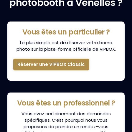
photobooth à Venelles ?
Vous êtes un particulier ?
Le plus simple est de réserver votre borne
photo sur la plate-forme officielle de VIPBOX.
Réserver une VIPBOX Classic
Vous êtes un professionnel ?
Vous avez certainement des demandes
spécifiques. C’est pourquoi nous vous
proposons de prendre un rendez-vous