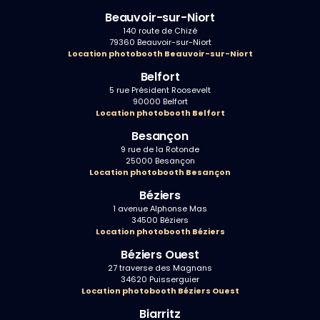
Beauvoir-sur-Niort
140 route de Chizé
79360 Beauvoir-sur-Niort
Location photobooth Beauvoir-sur-Niort
Belfort
5 rue Président Roosevelt
90000 Belfort
Location photobooth Belfort
Besançon
9 rue de la Rotonde
25000 Besançon
Location photobooth Besançon
Béziers
1 avenue Alphonse Mas
34500 Béziers
Location photobooth Béziers
Béziers Ouest
27 traverse des Magnans
34620 Puisserguier
Location photobooth Béziers Ouest
Biarritz