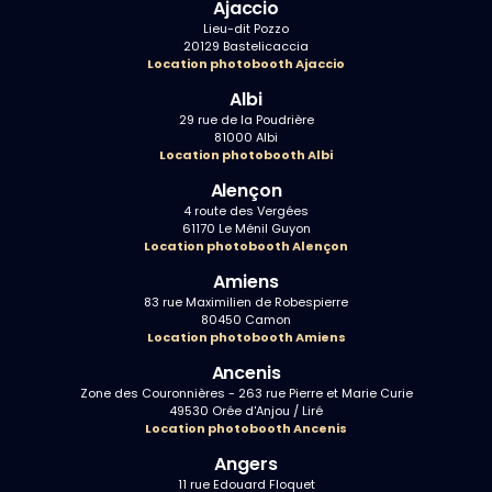
Ajaccio
Lieu-dit Pozzo
20129 Bastelicaccia
Location photobooth Ajaccio
Albi
29 rue de la Poudrière
81000 Albi
Location photobooth Albi
Alençon
4 route des Vergées
61170 Le Ménil Guyon
Location photobooth Alençon
Amiens
83 rue Maximilien de Robespierre
80450 Camon
Location photobooth Amiens
Ancenis
Zone des Couronnières - 263 rue Pierre et Marie Curie
49530 Orée d'Anjou / Liré
Location photobooth Ancenis
Angers
11 rue Edouard Floquet