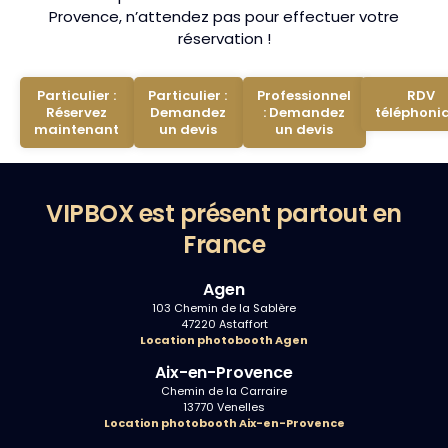
Provence, n’attendez pas pour effectuer votre
réservation !
Particulier :
Particulier :
Professionnel
RDV
Réservez
Demandez
: Demandez
téléphoni
maintenant
un devis
un devis
VIPBOX est présent partout en
France
Agen
103 Chemin de la Sablère
47220 Astaffort
Location photobooth Agen
Aix-en-Provence
Chemin de la Carraire
13770 Venelles
Location photobooth Aix-en-Provence