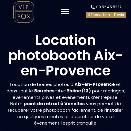
09.52.45.52.17
Réservation
Devis
Evénements privés
Evénements pros
Location
photobooth Aix-
en-Provence
Location de bornes photos à
Aix-en-Provence
et
dans tout le
Bouches-du-Rhône (13)
pour mariages,
événements privés et événements d’entreprise.
Notre
point de retrait à Venelles
vous permet de
récupérer votre photobooth facilement, de l’installer
en quelques minutes et de profiter de votre
événement l’esprit tranquille.