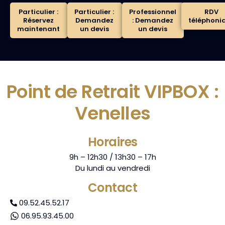
Particulier :
Particulier :
Professionnel
RDV
Réservez
Demandez
: Demandez
téléphoni
maintenant
un devis
un devis
Point de Retrait VIPBOX :
Venelles
Horaires
9h – 12h30 / 13h30 – 17h
Du lundi au vendredi
Contact
09.52.45.52.17
06.95.93.45.00