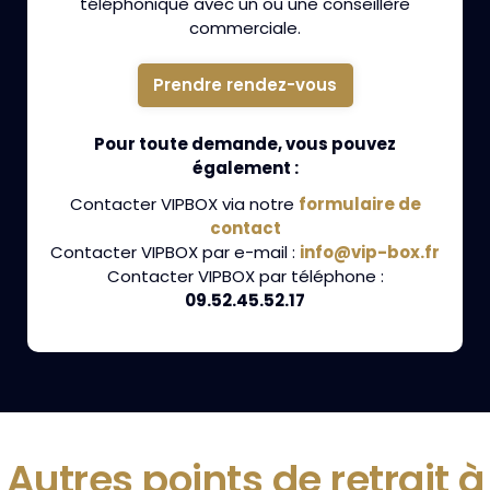
téléphonique avec un ou une conseillère
commerciale.
Prendre rendez-vous
Pour toute demande, vous pouvez
également :
Contacter VIPBOX via notre
formulaire de
contact
Contacter VIPBOX par e-mail :
info@vip-box.fr
Contacter VIPBOX par téléphone :
09.52.45.52.17
Autres points de retrait à