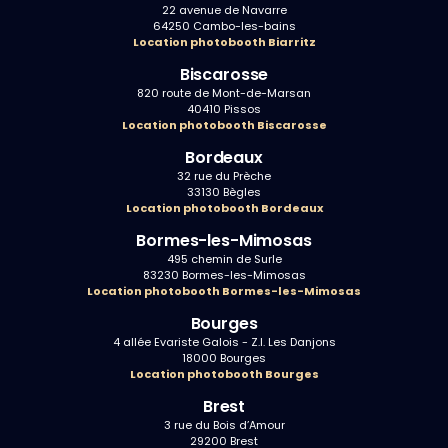
22 avenue de Navarre
64250 Cambo-les-bains
Location photobooth Biarritz
Biscarosse
820 route de Mont-de-Marsan
40410 Pissos
Location photobooth Biscarosse
Bordeaux
32 rue du Prèche
33130 Bègles
Location photobooth Bordeaux
Bormes-les-Mimosas
495 chemin de Surle
83230 Bormes-les-Mimosas
Location photobooth Bormes-les-Mimosas
Bourges
4 allée Evariste Galois - Z.I. Les Danjons
18000 Bourges
Location photobooth Bourges
Brest
3 rue du Bois d’Amour
29200 Brest