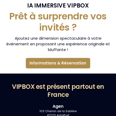
IA IMMERSIVE VIPBOX
Prêt à surprendre vos
invités ?
Ajoutez une dimension spectaculaire à votre
événement en proposant une expérience originale et
bluffante !
Informations & Réservation
VIPBOX est présent partout en
France
Agen
103 Chemin de la Sablère
47220 Astaffort