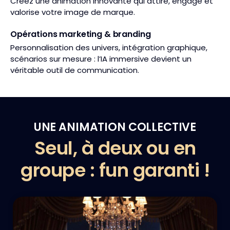
Créez une animation innovante qui attire, engage et
valorise votre image de marque.
Opérations marketing & branding
Personnalisation des univers, intégration graphique,
scénarios sur mesure : l’IA immersive devient un
véritable outil de communication.
UNE ANIMATION COLLECTIVE
Seul, à deux ou en
groupe : fun garanti !