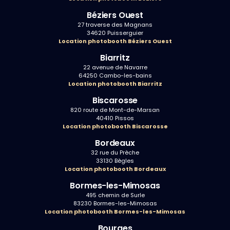
Béziers Ouest
27 traverse des Magnans
34620 Puisserguier
Location photobooth Béziers Ouest
Biarritz
22 avenue de Navarre
64250 Cambo-les-bains
Location photobooth Biarritz
Biscarosse
820 route de Mont-de-Marsan
40410 Pissos
Location photobooth Biscarosse
Bordeaux
32 rue du Prèche
33130 Bègles
Location photobooth Bordeaux
Bormes-les-Mimosas
495 chemin de Surle
83230 Bormes-les-Mimosas
Location photobooth Bormes-les-Mimosas
Bourges