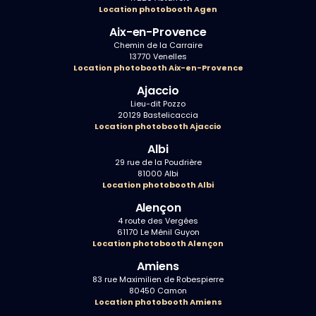
Location photobooth Agen
Aix-en-Provence
Chemin de la Carraire
13770 Venelles
Location photobooth Aix-en-Provence
Ajaccio
Lieu-dit Pozzo
20129 Bastelicaccia
Location photobooth Ajaccio
Albi
29 rue de la Poudrière
81000 Albi
Location photobooth Albi
Alençon
4 route des Vergées
61170 Le Ménil Guyon
Location photobooth Alençon
Amiens
83 rue Maximilien de Robespierre
80450 Camon
Location photobooth Amiens