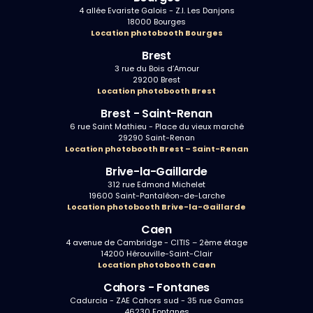
4 allée Evariste Galois - Z.I. Les Danjons
18000 Bourges
Location photobooth Bourges
Brest
3 rue du Bois d’Amour
29200 Brest
Location photobooth Brest
Brest - Saint-Renan
6 rue Saint Mathieu - Place du vieux marché
29290 Saint-Renan
Location photobooth Brest – Saint-Renan
Brive-la-Gaillarde
312 rue Edmond Michelet
19600 Saint-Pantaléon-de-Larche
Location photobooth Brive-la-Gaillarde
Caen
4 avenue de Cambridge - CITIS – 2ème étage
14200 Hérouville-Saint-Clair
Location photobooth Caen
Cahors - Fontanes
Cadurcia - ZAE Cahors sud - 35 rue Gamas
46230 Fontanes