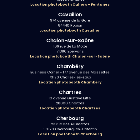
Location photobooth Cahors – Fontanes
Cavaillon
974 avenue de la Gare
84440 Robion
Location photobooth Cavaillon
Chalon-sur-Saône
169 rue de La Motte
71380 Epervans
Location photobooth Chalon-sur-Saône
Chambéry
Business Corner - 177 avenue des Massettes
73190 Challes-les-Eaux
Location photobooth Chambéry
Chartres
10 avenue Gustave Eiffel
28000 Chartres
Location photobooth Chartres
Cherbourg
23 rue des Allumettes
50120 Cherbourg-en-Cotentin
Location photobooth Cherbourg