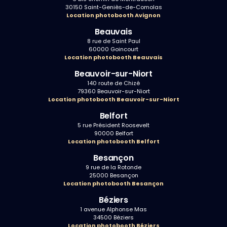
30150 Saint-Geniès-de-Comolas
Location photobooth Avignon
Beauvais
8 rue de Saint Paul
60000 Goincourt
Location photobooth Beauvais
Beauvoir-sur-Niort
140 route de Chizé
79360 Beauvoir-sur-Niort
Location photobooth Beauvoir-sur-Niort
Belfort
5 rue Président Roosevelt
90000 Belfort
Location photobooth Belfort
Besançon
9 rue de la Rotonde
25000 Besançon
Location photobooth Besançon
Béziers
1 avenue Alphonse Mas
34500 Béziers
Location photobooth Béziers