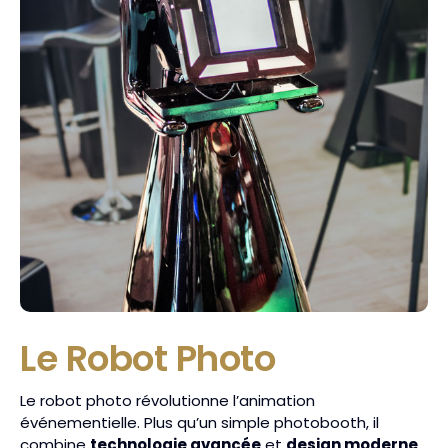
Le Robot Photo
Le robot photo révolutionne l’animation
événementielle. Plus qu’un simple photobooth, il
combine
technologie avancée
et
design moderne