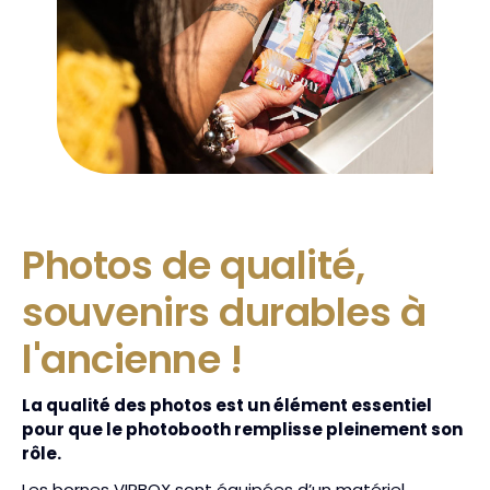
Photos de qualité,
souvenirs durables à
l'ancienne !
La qualité des photos est un élément essentiel
pour que le photobooth remplisse pleinement son
rôle.
Les bornes VIPBOX sont équipées d’un matériel