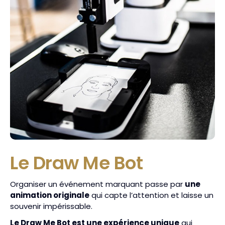
Le Draw Me Bot
Organiser un événement marquant passe par
une
animation originale
qui capte l’attention et laisse un
souvenir impérissable.
Le Draw Me Bot est une expérience unique
qui