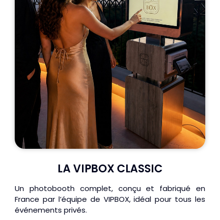
LA VIPBOX CLASSIC
Un photobooth complet, conçu et fabriqué en
France par l’équipe de VIPBOX, idéal pour tous les
événements privés.