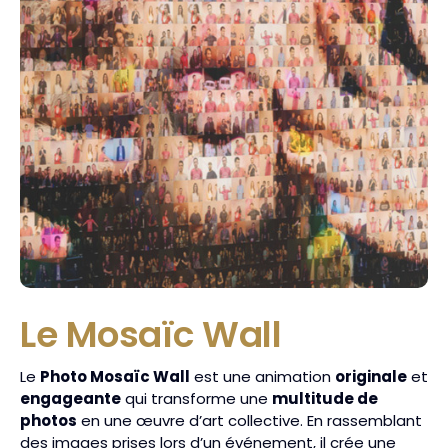
Le Mosaïc Wall
Le
Photo Mosaïc Wall
est une animation
originale
et
engageante
qui transforme une
multitude de
photos
en une œuvre d’art collective. En rassemblant
des images prises lors d’un événement, il crée une