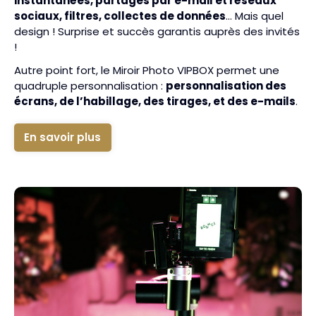
instantanées, partages par e-mail et réseaux
sociaux, filtres, collectes de données
… Mais quel
design ! Surprise et succès garantis auprès des invités
!
Autre point fort, le Miroir Photo VIPBOX permet une
quadruple personnalisation :
personnalisation des
écrans, de l’habillage, des tirages, et des e-mails
.
En savoir plus