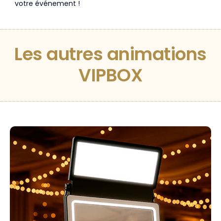
votre événement !
Les autres
animations
VIPBOX