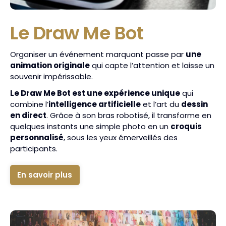
Le Draw Me Bot
Organiser un événement marquant passe par
une
animation originale
qui capte l’attention et laisse un
souvenir impérissable.
Le Draw Me Bot est une expérience unique
qui
combine l’
intelligence artificielle
et l’art du
dessin
en direct
. Grâce à son bras robotisé, il transforme en
quelques instants une simple photo en un
croquis
personnalisé
, sous les yeux émerveillés des
participants.
En savoir plus