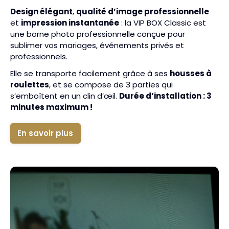
Design élégant
,
qualité d’image professionnelle
et
impression instantanée
: la VIP BOX Classic est
une borne photo professionnelle conçue pour
sublimer vos mariages, événements privés et
professionnels.
Elle se transporte facilement grâce à ses
housses à
roulettes
, et se compose de 3 parties qui
s’emboîtent en un clin d’œil.
Durée d’installation : 3
minutes maximum !
En savoir plus