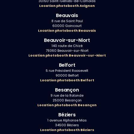
30150 Saint-Geniès-de-Comolas
Location photobooth Avignon
Beauvais
8 rue de Saint Paul
60000 Goincourt
Location photobooth Beauvais
Beauvoir-sur-Niort
140 route de Chizé
79360 Beauvoir-sur-Niort
Location photobooth Beauvoir-sur-Niort
Belfort
5 rue Président Roosevelt
90000 Belfort
Location photobooth Belfort
Besançon
9 rue de la Rotonde
25000 Besançon
Location photobooth Besançon
Béziers
1 avenue Alphonse Mas
34500 Béziers
Location photobooth Béziers