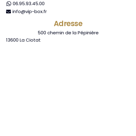
06.95.93.45.00
info@vip-box.fr
Adresse
500 chemin de la Pépinière
13600
La Ciotat