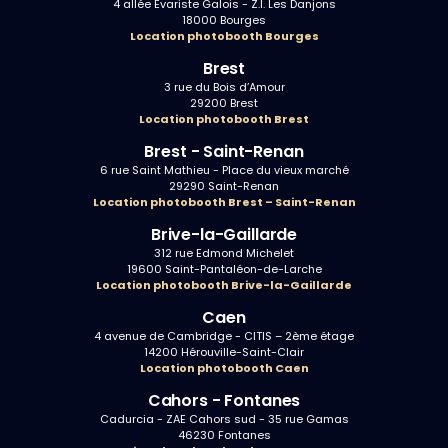
4 allée Evariste Galois - Z.I. Les Danjons
18000 Bourges
Location photobooth Bourges
Brest
3 rue du Bois d’Amour
29200 Brest
Location photobooth Brest
Brest - Saint-Renan
6 rue Saint Mathieu - Place du vieux marché
29290 Saint-Renan
Location photobooth Brest – Saint-Renan
Brive-la-Gaillarde
312 rue Edmond Michelet
19600 Saint-Pantaléon-de-Larche
Location photobooth Brive-la-Gaillarde
Caen
4 avenue de Cambridge - CITIS – 2ème étage
14200 Hérouville-Saint-Clair
Location photobooth Caen
Cahors - Fontanes
Cadurcia - ZAE Cahors sud - 35 rue Gamas
46230 Fontanes