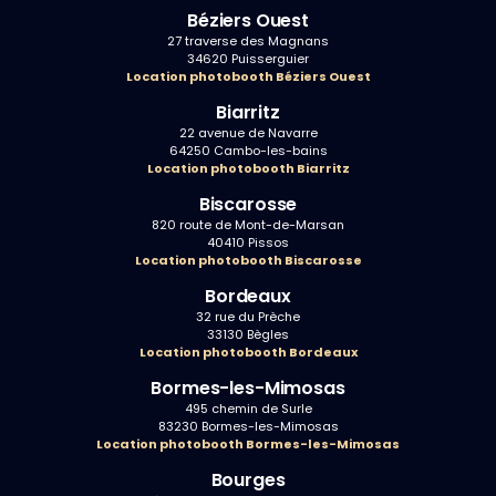
Béziers Ouest
27 traverse des Magnans
34620 Puisserguier
Location photobooth Béziers Ouest
Biarritz
22 avenue de Navarre
64250 Cambo-les-bains
Location photobooth Biarritz
Biscarosse
820 route de Mont-de-Marsan
40410 Pissos
Location photobooth Biscarosse
Bordeaux
32 rue du Prèche
33130 Bègles
Location photobooth Bordeaux
Bormes-les-Mimosas
495 chemin de Surle
83230 Bormes-les-Mimosas
Location photobooth Bormes-les-Mimosas
Bourges