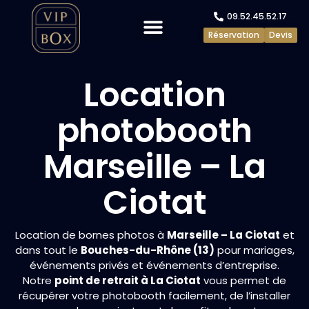
09.52.45.52.17
Réservation
Devis
Evénements privés
Evénements pros
Location
photobooth
Marseille – La
Ciotat
Location de bornes photos à
Marseille – La Ciotat
et
dans tout le
Bouches-du-Rhône (13)
pour mariages,
événements privés et événements d’entreprise.
Notre
point de retrait à La Ciotat
vous permet de
récupérer votre photobooth facilement, de l’installer