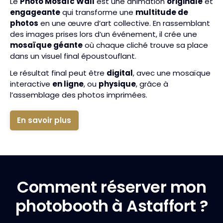
Le
Photo Mosaïc Wall
est une animation
originale
et
engageante
qui transforme une
multitude de
photos
en une œuvre d’art collective. En rassemblant
des images prises lors d’un événement, il crée une
mosaïque géante
où chaque cliché trouve sa place
dans un visuel final époustouflant.
Le résultat final peut être
digital
, avec une mosaïque
interactive
en ligne
, ou
physique
, grâce à
l’assemblage des photos imprimées.
En savoir plus
Comment réserver mon
photobooth à Astaffort ?