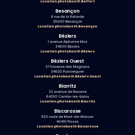
Location photobooth Belfort
Besançon
9 rue de la Rotonde
25000 Besançon
Location photobooth Besançon
Béziers
1 avenue Alphonse Mas
34500 Béziers
Location photobooth Béziers
Béziers Ouest
27 traverse des Magnans
34620 Puisserguier
Location photobooth Béziers Ouest
Biarritz
22 avenue de Navarre
64250 Cambo-les-bains
Location photobooth Biarritz
Biscarosse
820 route de Mont-de-Marsan
40410 Pissos
Location photobooth Biscarosse