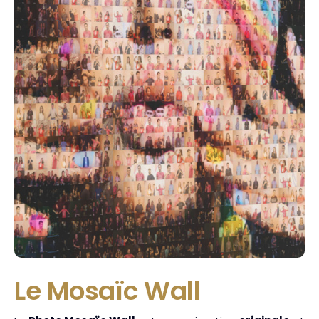
Le Mosaïc Wall