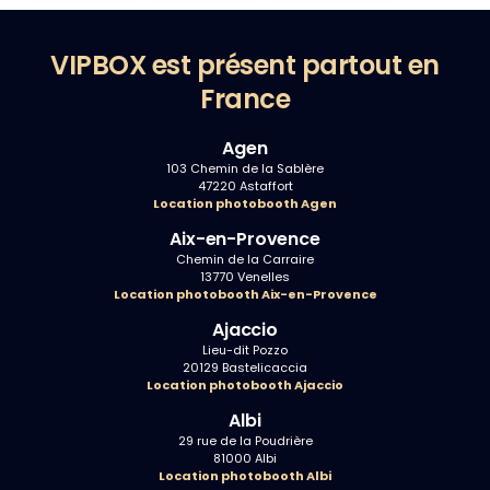
VIPBOX est présent partout en
France
Agen
103 Chemin de la Sablère
47220 Astaffort
Location photobooth Agen
Aix-en-Provence
Chemin de la Carraire
13770 Venelles
Location photobooth Aix-en-Provence
Ajaccio
Lieu-dit Pozzo
20129 Bastelicaccia
Location photobooth Ajaccio
Albi
29 rue de la Poudrière
81000 Albi
Location photobooth Albi