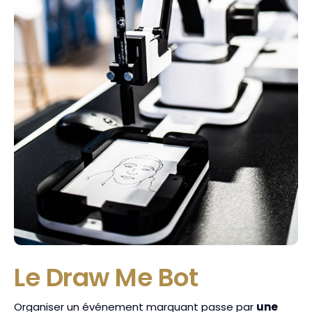
Le Draw Me Bot
Organiser un événement marquant passe par
une