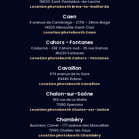
19600 Saint-Pantaléon-de-Larche
Location photobooth Brive-la-Gaillarde
Caen
4 avenue de Cambridge - CITIS – 2ème étage
14200 Hérouville-Saint-Clair
Location photobooth Caen
Cahors - Fontanes
Cadurcia - ZAE Cahors sud - 35 rue Gamas
46230 Fontanes
Location photobooth Cahors – Fontanes
Cavaillon
974 avenue de la Gare
84440 Robion
Location photobooth Cavaillon
Chalon-sur-Saône
169 rue de La Motte
71380 Epervans
Location photobooth Chalon-sur-Saône
Chambéry
Business Corner - 177 avenue des Massettes
73190 Challes-les-Eaux
Location photobooth Chambéry