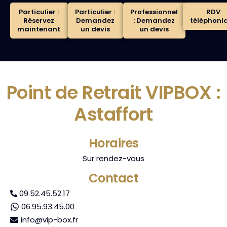
Particulier :
Particulier :
Professionnel
RDV
Réservez
Demandez
: Demandez
téléphoni
maintenant
un devis
un devis
Point de Retrait VIPBOX :
Astaffort
Horaires
Sur rendez-vous
Contact
09.52.45.52.17
06.95.93.45.00
info@vip-box.fr