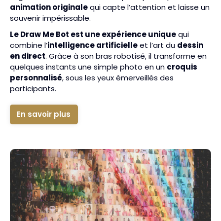
animation originale
qui capte l’attention et laisse un
souvenir impérissable.
Le Draw Me Bot est une expérience unique
qui
combine l’
intelligence artificielle
et l’art du
dessin
en direct
. Grâce à son bras robotisé, il transforme en
quelques instants une simple photo en un
croquis
personnalisé
, sous les yeux émerveillés des
participants.
En savoir plus