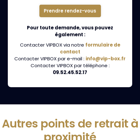
Prendre rendez-vous
Pour toute demande, vous pouvez
également :
Contacter VIPBOX via notre
formulaire de
contact
Contacter VIPBOX par e-mail :
info@vip-box.fr
Contacter VIPBOX par téléphone :
09.52.45.52.17
Autres points de retrait à
proximité