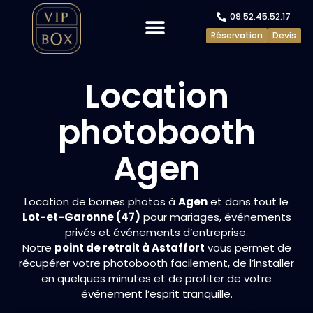
09.52.45.52.17
Réservation
Devis
Evénements privés
Evénements pros
Location
photobooth
Agen
Location de bornes photos à
Agen
et dans tout le
Lot-et-Garonne (47)
pour mariages, événements
privés et événements d’entreprise.
Notre
point de retrait à Astaffort
vous permet de
récupérer votre photobooth facilement, de l’installer
en quelques minutes et de profiter de votre
événement l’esprit tranquille.