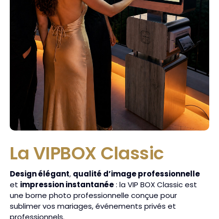
La VIPBOX Classic
Design élégant
,
qualité d’image professionnelle
et
impression instantanée
: la VIP BOX Classic est
une borne photo professionnelle conçue pour
sublimer vos mariages, événements privés et
professionnels.