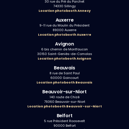
30 rue du Pré du Parchet
74330 Sillingy
Location photobooth Annecy
Auxerre
9-11 rue du Moulin du Président
89000 Auxerre
Location photobooth Auxerre
Avignon
6 bis chemin de Montfaucon
30150 Saint-Geniès-de-Comolas
Location photobooth Avignon
Beauvais
8 rue de Saint Paul
60000 Goincourt
Location photobooth Beauvais
Beauvoir-sur-Niort
140 route de Chizé
79360 Beauvoir-sur-Niort
Location photobooth Beauvoir-sur-Niort
Belfort
5 rue Président Roosevelt
90000 Belfort