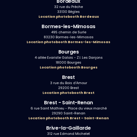
Bordeaux
32 rue du Prèche
33130 Bègles
Location photobooth Bordeaux
Bormes-les-Mimosas
495 chemin de Surle
83230 Bormes-les-Mimosas
Location photobooth Bormes-les-Mimosas
Bourges
4 allée Evariste Galois - Z.I. Les Danjons
18000 Bourges
Location photobooth Bourges
Brest
3 rue du Bois d’Amour
29200 Brest
Location photobooth Brest
Brest - Saint-Renan
6 rue Saint Mathieu - Place du vieux marché
29290 Saint-Renan
Location photobooth Brest – Saint-Renan
Brive-la-Gaillarde
312 rue Edmond Michelet