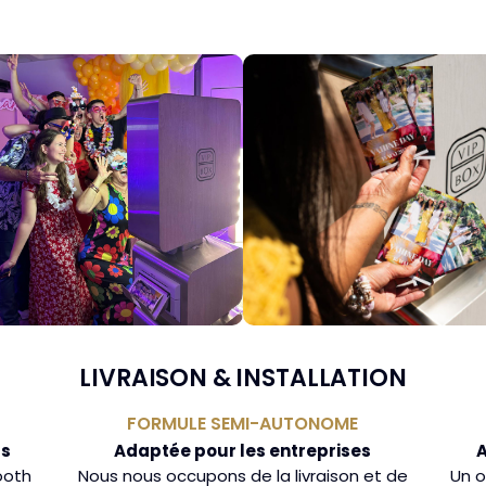
LIVRAISON & INSTALLATION
FORMULE SEMI-AUTONOME
rs
Adaptée pour les entreprises
A
ooth
Nous nous occupons de la livraison et de
Un o