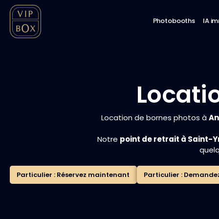
Photobooths
IA i
Locati
Location de bornes photos à
An
Notre
point de retrait à Saint-
quelq
Particulier : Réservez maintenant
Particulier : Demande