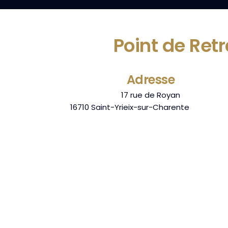
Point de Ret
Adresse
17 rue de Royan
16710
Saint-Yrieix-sur-Charente