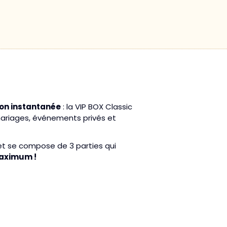
on instantanée
: la VIP BOX Classic
mariages, événements privés et
 et se compose de 3 parties qui
maximum !