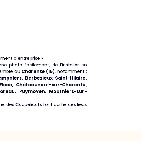
ement d’entreprise ?
e photo facilement, de l’installer en
semble du
Charente (16)
, notamment :
mpniers, Barbezieux-Saint-Hilaire,
 Fléac, Châteauneuf-sur-Charente,
tmoreau, Puymoyen, Mouthiers-sur-
 des Coquelicots font partie des lieux