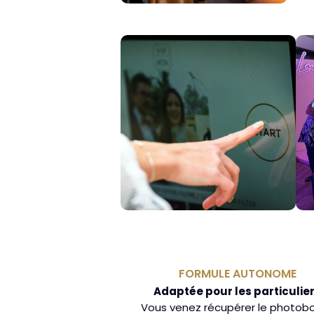
FORMULE AUTONOME
Adaptée pour les particulie
Vous venez récupérer le photob