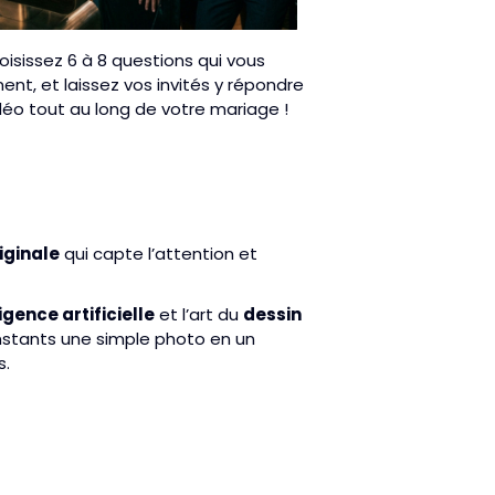
oisissez 6 à 8 questions qui vous
ent, et laissez vos invités y répondre
déo tout au long de votre mariage !
iginale
qui capte l’attention et
ligence artificielle
et l’art du
dessin
instants une simple photo en un
s.