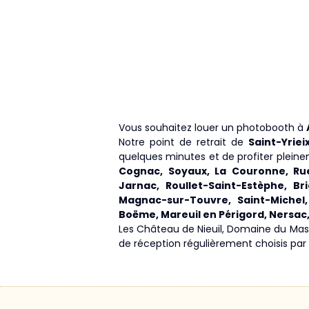
Vous souhaitez louer un photobooth à
Notre point de retrait de
Saint-Yrie
quelques minutes et de profiter plei
Cognac, Soyaux, La Couronne, Ruel
Jarnac, Roullet-Saint-Estèphe, B
Magnac-sur-Touvre, Saint-Michel,
Boëme, Mareuil en Périgord, Nersac
Les Château de Nieuil, Domaine du Mas
de réception régulièrement choisis par 