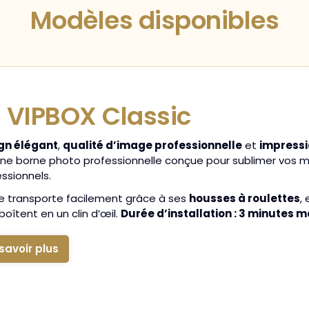
Modèles disponibles
 VIPBOX Classic
gn élégant
,
qualité d’image professionnelle
et
impressi
une borne photo professionnelle conçue pour sublimer vos 
ssionnels.
 se transporte facilement grâce à ses
housses à roulettes
,
oîtent en un clin d’œil.
Durée d’installation : 3 minutes 
savoir plus