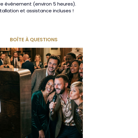
re événement (environ 5 heures).
stallation et assistance incluses !
BOÎTE À QUESTIONS