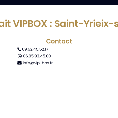
rait VIPBOX : Saint-Yrieix
Contact
09.52.45.52.17
06.95.93.45.00
info@vip-box.fr