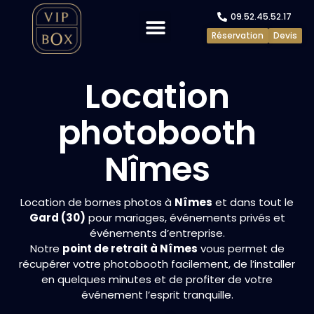
09.52.45.52.17
Réservation
Devis
Evénements privés
Evénements pros
Location
photobooth
Nîmes
Location de bornes photos à
Nîmes
et dans tout le
Gard (30)
pour mariages, événements privés et
événements d’entreprise.
Notre
point de retrait à Nîmes
vous permet de
récupérer votre photobooth facilement, de l’installer
en quelques minutes et de profiter de votre
événement l’esprit tranquille.