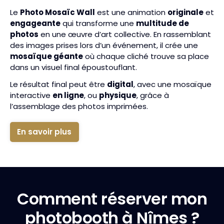
Le
Photo Mosaïc Wall
est une animation
originale
et
engageante
qui transforme une
multitude de
photos
en une œuvre d’art collective. En rassemblant
des images prises lors d’un événement, il crée une
mosaïque géante
où chaque cliché trouve sa place
dans un visuel final époustouflant.
Le résultat final peut être
digital
, avec une mosaïque
interactive
en ligne
, ou
physique
, grâce à
l’assemblage des photos imprimées.
En savoir plus
Comment réserver mon
photobooth à Nîmes ?