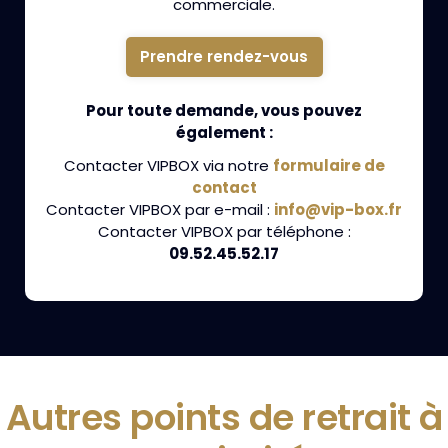
commerciale.
Prendre rendez-vous
Pour toute demande, vous pouvez
également :
Contacter VIPBOX via notre
formulaire de
contact
Contacter VIPBOX par e-mail :
info@vip-box.fr
Contacter VIPBOX par téléphone :
09.52.45.52.17
Autres points de retrait à