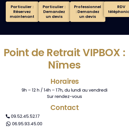
Particulier :
Particulier :
Professionnel
RDV
Réservez
Demandez
: Demandez
téléphoni
maintenant
un devis
un devis
Point de Retrait VIPBOX :
Nîmes
Horaires
9h – 12 h / 14h – 17h, du lundi au vendredi
Sur rendez-vous
Contact
09.52.45.52.17
06.95.93.45.00