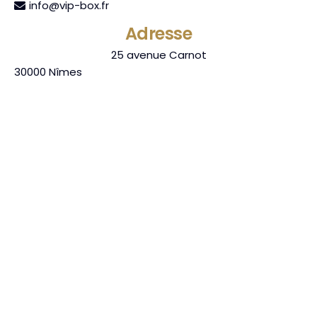
info@vip-box.fr
Adresse
25 avenue Carnot
30000
Nîmes