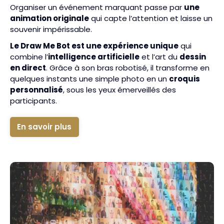
Organiser un événement marquant passe par
une
animation originale
qui capte l’attention et laisse un
souvenir impérissable.
Le Draw Me Bot est une expérience unique
qui
combine l’
intelligence artificielle
et l’art du
dessin
en direct
. Grâce à son bras robotisé, il transforme en
quelques instants une simple photo en un
croquis
personnalisé
, sous les yeux émerveillés des
participants.
En savoir plus