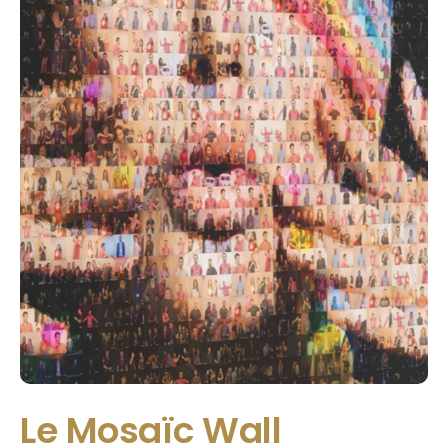
Le Mosaïc Wall