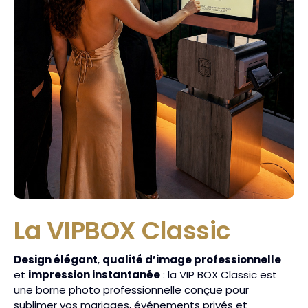
La VIPBOX Classic
Design élégant
,
qualité d’image professionnelle
et
impression instantanée
: la VIP BOX Classic est
une borne photo professionnelle conçue pour
sublimer vos mariages, événements privés et