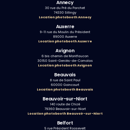
Annecy
30 rue du Pré du Parchet
74330 Sillingy
Location photobooth Annecy
Auxerre
9-11 rue du Moulin du Président
89000 Auxerre
Location photobooth Auxerre
Avignon
6 bis chemin de Montfaucon
30150 Saint-Geniès-de-Comolas
Location photobooth Avignon
Beauvais
8 rue de Saint Paul
60000 Goincourt
Location photobooth Beauvais
Beauvoir-sur-Niort
140 route de Chizé
79360 Beauvoir-sur-Niort
Location photobooth Beauvoir-sur-Niort
Belfort
5 rue Président Roosevelt