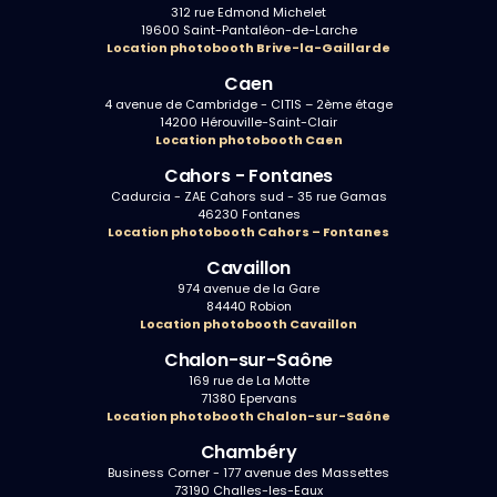
312 rue Edmond Michelet
19600 Saint-Pantaléon-de-Larche
Location photobooth Brive-la-Gaillarde
Caen
4 avenue de Cambridge - CITIS – 2ème étage
14200 Hérouville-Saint-Clair
Location photobooth Caen
Cahors - Fontanes
Cadurcia - ZAE Cahors sud - 35 rue Gamas
46230 Fontanes
Location photobooth Cahors – Fontanes
Cavaillon
974 avenue de la Gare
84440 Robion
Location photobooth Cavaillon
Chalon-sur-Saône
169 rue de La Motte
71380 Epervans
Location photobooth Chalon-sur-Saône
Chambéry
Business Corner - 177 avenue des Massettes
73190 Challes-les-Eaux