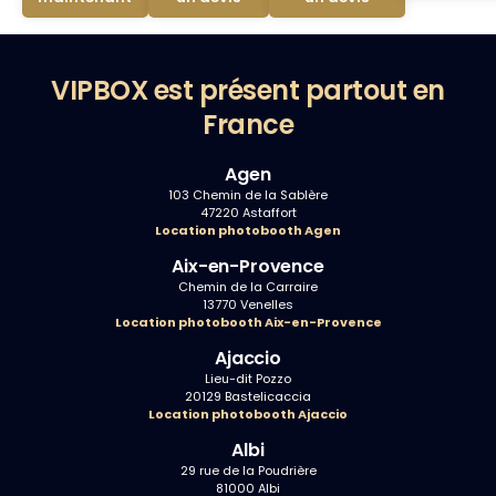
VIPBOX est présent partout en
France
Agen
103 Chemin de la Sablère
47220 Astaffort
Location photobooth Agen
Aix-en-Provence
Chemin de la Carraire
13770 Venelles
Location photobooth Aix-en-Provence
Ajaccio
Lieu-dit Pozzo
20129 Bastelicaccia
Location photobooth Ajaccio
Albi
29 rue de la Poudrière
81000 Albi