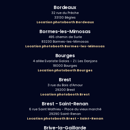
Bordeaux
32 rue du Prèche
33130 Bègles
Location photobooth Bordeaux
Bormes-les-Mimosas
495 chemin de Surle
83230 Bormes-les-Mimosas
Location photobooth Bormes-les-Mimosas
Bourges
4 allée Evariste Galois - Z.I. Les Danjons
18000 Bourges
Location photobooth Bourges
Brest
3 rue du Bois d’Amour
29200 Brest
Location photobooth Brest
Brest - Saint-Renan
6 rue Saint Mathieu - Place du vieux marché
29290 Saint-Renan
Location photobooth Brest – Saint-Renan
Brive-la-Gaillarde