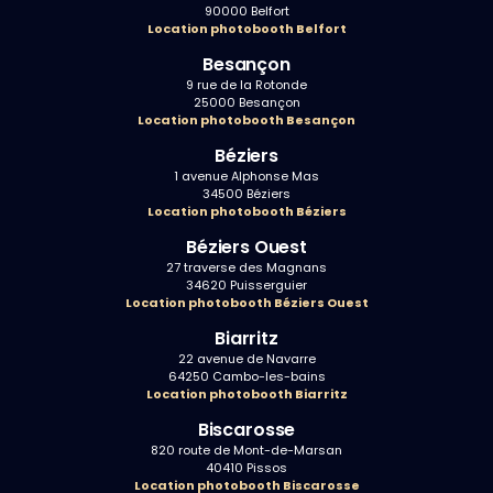
90000 Belfort
Location photobooth Belfort
Besançon
9 rue de la Rotonde
25000 Besançon
Location photobooth Besançon
Béziers
1 avenue Alphonse Mas
34500 Béziers
Location photobooth Béziers
Béziers Ouest
27 traverse des Magnans
34620 Puisserguier
Location photobooth Béziers Ouest
Biarritz
22 avenue de Navarre
64250 Cambo-les-bains
Location photobooth Biarritz
Biscarosse
820 route de Mont-de-Marsan
40410 Pissos
Location photobooth Biscarosse