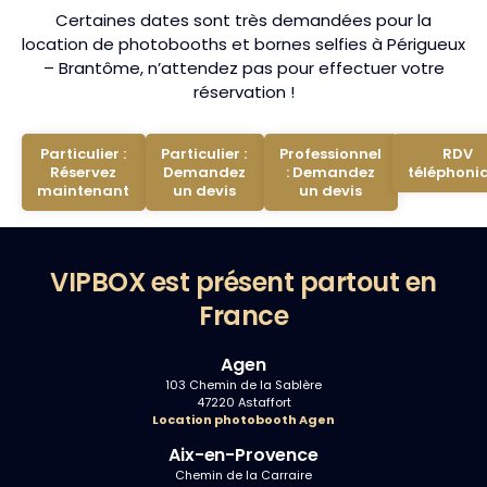
Certaines dates sont très demandées pour la
location de photobooths et bornes selfies à Périgueux
– Brantôme, n’attendez pas pour effectuer votre
réservation !
Particulier :
Particulier :
Professionnel
RDV
Réservez
Demandez
: Demandez
téléphoni
maintenant
un devis
un devis
VIPBOX est présent partout en
France
Agen
103 Chemin de la Sablère
47220 Astaffort
Location photobooth Agen
Aix-en-Provence
Chemin de la Carraire