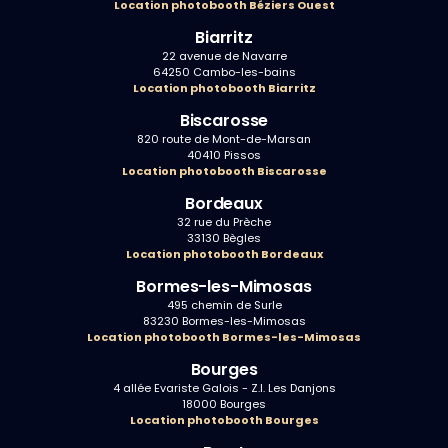
Location photobooth Béziers Ouest
Biarritz
22 avenue de Navarre
64250 Cambo-les-bains
Location photobooth Biarritz
Biscarosse
820 route de Mont-de-Marsan
40410 Pissos
Location photobooth Biscarosse
Bordeaux
32 rue du Prèche
33130 Bègles
Location photobooth Bordeaux
Bormes-les-Mimosas
495 chemin de Surle
83230 Bormes-les-Mimosas
Location photobooth Bormes-les-Mimosas
Bourges
4 allée Evariste Galois - Z.I. Les Danjons
18000 Bourges
Location photobooth Bourges