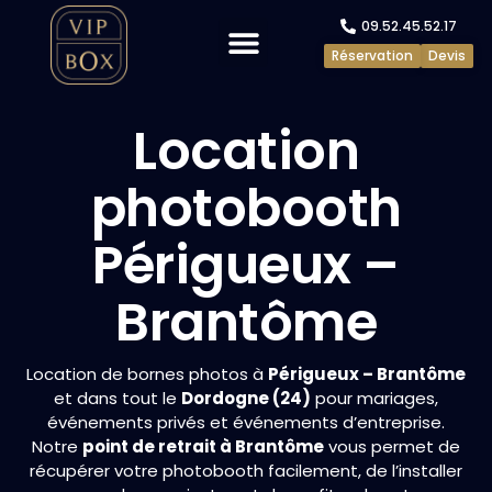
09.52.45.52.17
Réservation
Devis
Evénements privés
Evénements pros
Location
photobooth
Périgueux –
Brantôme
Location de bornes photos à
Périgueux – Brantôme
et dans tout le
Dordogne (24)
pour mariages,
événements privés et événements d’entreprise.
Notre
point de retrait à Brantôme
vous permet de
récupérer votre photobooth facilement, de l’installer