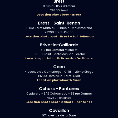
Brest
3 rue du Bois d’Amour
29200 Brest
Location photobooth Brest
Brest - Saint-Renan
6 rue Saint Mathieu - Place du vieux marché
29290 Saint-Renan
Location photobooth Brest – Saint-Renan
Brive-la-Gaillarde
312 rue Edmond Michelet
19600 Saint-Pantaléon-de-Larche
Location photobooth Brive-la-Gaillarde
Caen
4 avenue de Cambridge - CITIS – 2ème étage
14200 Hérouville-Saint-Clair
Location photobooth Caen
Cahors - Fontanes
Cadurcia - ZAE Cahors sud - 35 rue Gamas
46230 Fontanes
Location photobooth Cahors – Fontanes
Cavaillon
974 avenue de la Gare