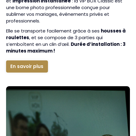
et
impression instantanée
: la VIP BOX Classic est
une borne photo professionnelle conçue pour
sublimer vos mariages, événements privés et
professionnels.
Elle se transporte facilement grâce à ses
housses à
roulettes
, et se compose de 3 parties qui
s’emboîtent en un clin d’œil.
Durée d’installation : 3
minutes maximum !
En savoir plus