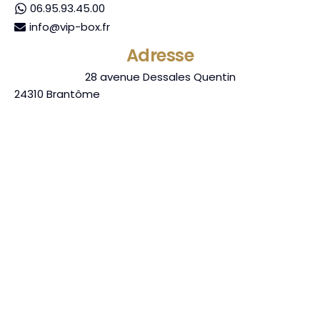
06.95.93.45.00
info@vip-box.fr
Adresse
28 avenue Dessales Quentin
24310
Brantôme