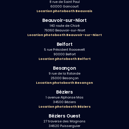
8 rue de Saint Paul
60000 Goincourt
Location photobooth Beauvais
Beauvoir-sur-Niort
140 route de Chizé
79360 Beauvoir-sur-Niort
Location photobooth Beauvoir-sur-Niort
Belfort
5 rue Président Roosevelt
90000 Belfort
Location photobooth Belfort
Besançon
9 rue de la Rotonde
25000 Besançon
Location photobooth Besançon
Béziers
1 avenue Alphonse Mas
34500 Béziers
Location photobooth Béziers
Béziers Ouest
27 traverse des Magnans
34620 Puisserguier