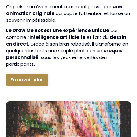
Organiser un événement marquant passe par
une
animation originale
qui capte l’attention et laisse un
souvenir impérissable.
Le Draw Me Bot est une expérience unique
qui
combine l’
intelligence artificielle
et l’art du
dessin
en direct
. Grâce à son bras robotisé, il transforme en
quelques instants une simple photo en un
croquis
personnalisé
, sous les yeux émerveillés des
participants.
En savoir plus