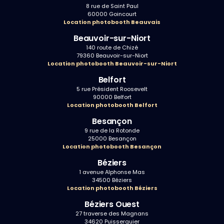
8 rue de Saint Paul
60000 Goincourt
Location photobooth Beauvais
Beauvoir-sur-Niort
140 route de Chizé
79360 Beauvoir-sur-Niort
Location photobooth Beauvoir-sur-Niort
Belfort
5 rue Président Roosevelt
90000 Belfort
Location photobooth Belfort
Besançon
9 rue de la Rotonde
25000 Besançon
Location photobooth Besançon
Béziers
1 avenue Alphonse Mas
34500 Béziers
Location photobooth Béziers
Béziers Ouest
27 traverse des Magnans
34620 Puisserguier