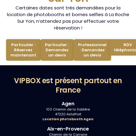
Certaines dates sont très demandées pour la
location de photobooths et bornes selfies à La Roche
Sur Yon, n’attendez pas pour effectuer votre
réservation !
Particulier :
Particulier :
Professionnel
RDV
Réservez
Demandez
: Demandez
téléphoni
maintenant
un devis
un devis
VIPBOX est présent partout en
France
Agen
103 Chemin de la Sablère
47220 Astaffort
Location photobooth Agen
Aix-en-Provence
Chemin de la Carraire