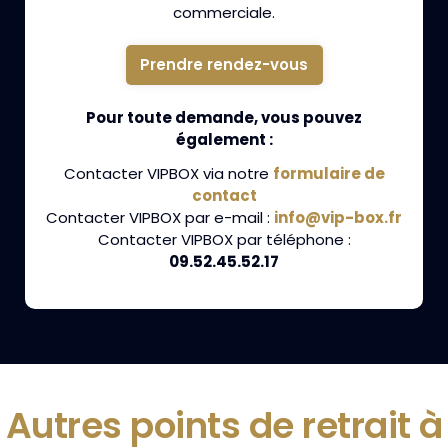
commerciale.
Prendre rendez-vous
Pour toute demande, vous pouvez
également :
Contacter VIPBOX via notre
formulaire de
contact
Contacter VIPBOX par e-mail :
info@vip-box.fr
Contacter VIPBOX par téléphone :
09.52.45.52.17
Autres points de retrait à