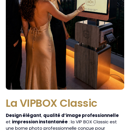
La VIPBOX Classic
Design élégant
,
qualité d’image professionnelle
et
impression instantanée
: la VIP BOX Classic est
une borne photo professionnelle conçue pour