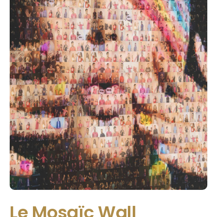
Le Mosaïc Wall