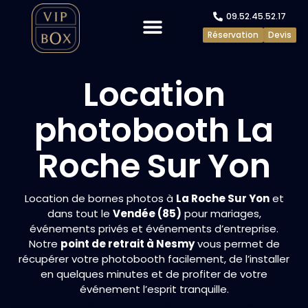
09.52.45.52.17
Réservation
Devis
Evénements privés
Evénements pros
Location
photobooth La
Roche Sur Yon
Location de bornes photos à
La Roche Sur Yon
et
dans tout le
Vendée (85)
pour mariages,
événements privés et événements d’entreprise.
Notre
point de retrait à Nesmy
vous permet de
récupérer votre photobooth facilement, de l’installer
en quelques minutes et de profiter de votre
événement l’esprit tranquille.