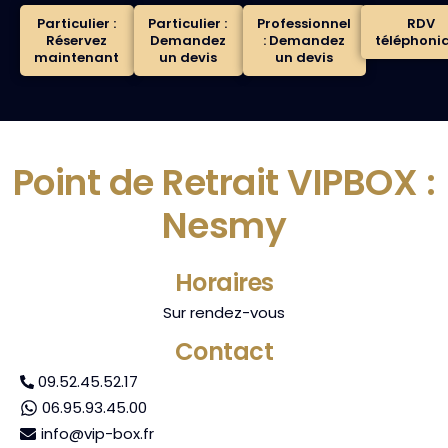
Particulier :
Particulier :
Professionnel
RDV
Réservez
Demandez
: Demandez
téléphoni
maintenant
un devis
un devis
Point de Retrait VIPBOX :
Nesmy
Horaires
Sur rendez-vous
Contact
09.52.45.52.17
06.95.93.45.00
info@vip-box.fr