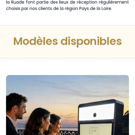
la Ruade font partie des lieux de réception régulièrement
choisis par nos clients de la région Pays de la Loire.
Modèles disponibles