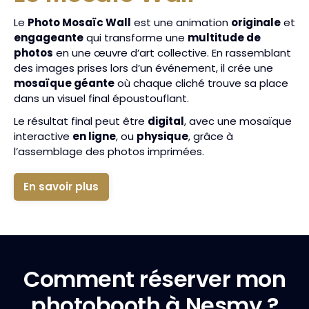
Le
Photo Mosaïc Wall
est une animation
originale
et
engageante
qui transforme une
multitude de
photos
en une œuvre d’art collective. En rassemblant
des images prises lors d’un événement, il crée une
mosaïque géante
où chaque cliché trouve sa place
dans un visuel final époustouflant.
Le résultat final peut être
digital
, avec une mosaïque
interactive
en ligne
, ou
physique
, grâce à
l’assemblage des photos imprimées.
En savoir plus
Comment réserver mon
photobooth à Nesmy ?