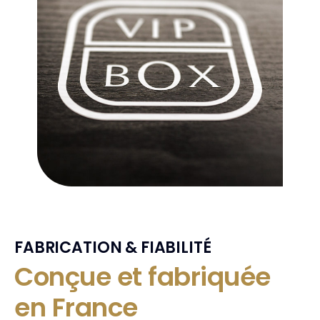
FABRICATION & FIABILITÉ
Conçue et fabriquée
en France