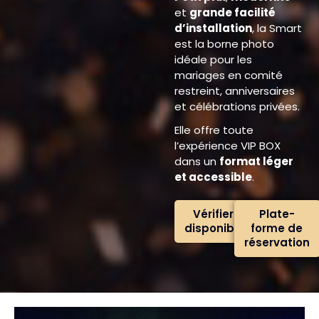
et
grande facilité
d’installation
, la Smart
est la borne photo
idéale pour les
mariages en comité
restreint, anniversaires
et célébrations privées.
Elle offre toute
l’expérience VIP BOX
dans un
format léger
et accessible
.
Vérifier la
Plate-
disponibilité
forme de
réservation