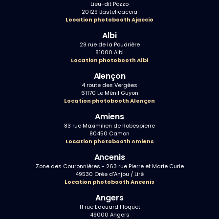
Lieu-dit Pozzo
20129 Bastelicaccia
Location photobooth Ajaccio
Albi
29 rue de la Poudrière
81000 Albi
Location photobooth Albi
Alençon
4 route des Vergées
61170 Le Ménil Guyon
Location photobooth Alençon
Amiens
83 rue Maximilien de Robespierre
80450 Camon
Location photobooth Amiens
Ancenis
Zone des Couronnières - 263 rue Pierre et Marie Curie
49530 Orée d'Anjou / Liré
Location photobooth Ancenis
Angers
11 rue Edouard Floquet
49000 Angers