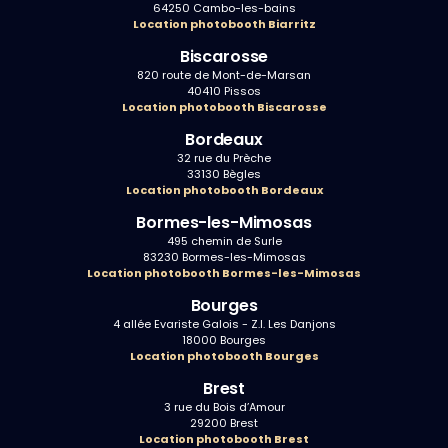
64250 Cambo-les-bains
Location photobooth Biarritz
Biscarosse
820 route de Mont-de-Marsan
40410 Pissos
Location photobooth Biscarosse
Bordeaux
32 rue du Prèche
33130 Bègles
Location photobooth Bordeaux
Bormes-les-Mimosas
495 chemin de Surle
83230 Bormes-les-Mimosas
Location photobooth Bormes-les-Mimosas
Bourges
4 allée Evariste Galois - Z.I. Les Danjons
18000 Bourges
Location photobooth Bourges
Brest
3 rue du Bois d’Amour
29200 Brest
Location photobooth Brest