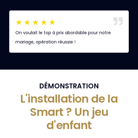
★
★
★
★
★
On voulait le top à prix abordable pour notre
L
mariage, opération réussie !
h
DÉMONSTRATION
L'installation de la
Smart ? Un jeu
d'enfant