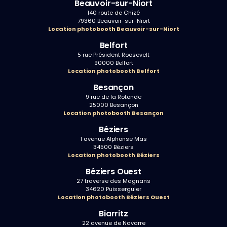
Beauvoir-sur-Niort
140 route de Chizé
79360 Beauvoir-sur-Niort
Location photobooth Beauvoir-sur-Niort
Belfort
5 rue Président Roosevelt
90000 Belfort
Location photobooth Belfort
Besançon
9 rue de la Rotonde
25000 Besançon
Location photobooth Besançon
Béziers
1 avenue Alphonse Mas
34500 Béziers
Location photobooth Béziers
Béziers Ouest
27 traverse des Magnans
34620 Puisserguier
Location photobooth Béziers Ouest
Biarritz
22 avenue de Navarre