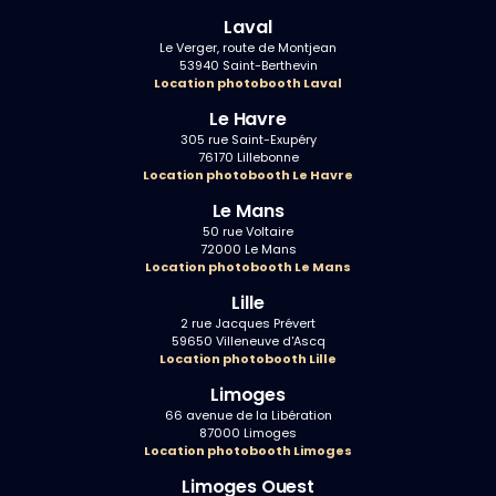
Laval
Le Verger, route de Montjean
53940 Saint-Berthevin
Location photobooth Laval
Le Havre
305 rue Saint-Exupéry
76170 Lillebonne
Location photobooth Le Havre
Le Mans
50 rue Voltaire
72000 Le Mans
Location photobooth Le Mans
Lille
2 rue Jacques Prévert
59650 Villeneuve d'Ascq
Location photobooth Lille
Limoges
66 avenue de la Libération
87000 Limoges
Location photobooth Limoges
Limoges Ouest