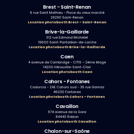
Brest - Saint-Renan
6 rue Saint Mathieu - Place du vieux marché
29290 Saint-Renan
Location photobooth Brest – Saint-Renan
Brive-la-Gaillarde
312 rue Edmond Michelet
19600 Saint-Pantaléon-de-Larche
Location photobooth Brive-la-Gaillarde
Caen
4 avenue de Cambridge - CITIS – 2ème étage
14200 Hérouville-Saint-Clair
Location photobooth Caen
Cahors - Fontanes
Cadurcia - ZAE Cahors sud - 35 rue Gamas
46230 Fontanes
Location photobooth Cahors – Fontanes
Cavaillon
974 avenue de la Gare
84440 Robion
Location photobooth Cavaillon
Chalon-sur-Saône