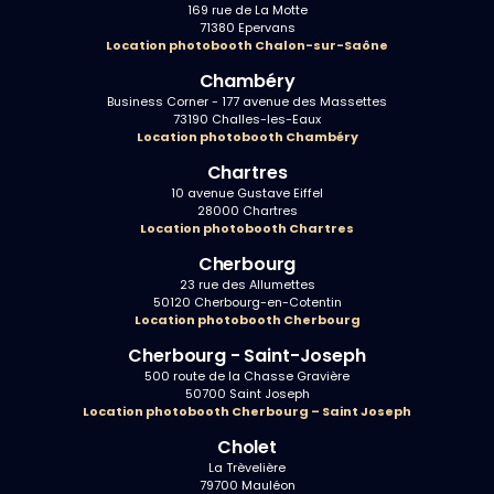
169 rue de La Motte
71380 Epervans
Location photobooth Chalon-sur-Saône
Chambéry
Business Corner - 177 avenue des Massettes
73190 Challes-les-Eaux
Location photobooth Chambéry
Chartres
10 avenue Gustave Eiffel
28000 Chartres
Location photobooth Chartres
Cherbourg
23 rue des Allumettes
50120 Cherbourg-en-Cotentin
Location photobooth Cherbourg
Cherbourg - Saint-Joseph
500 route de la Chasse Gravière
50700 Saint Joseph
Location photobooth Cherbourg – Saint Joseph
Cholet
La Trèvelière
79700 Mauléon