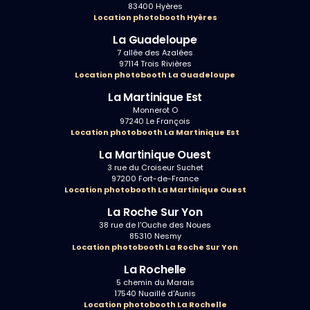
83400 Hyères
Location photobooth Hyères
La Guadeloupe
7 allée des Azalées
97114 Trois Rivières
Location photobooth La Guadeloupe
La Martinique Est
Monnerot O
97240 Le François
Location photobooth La Martinique Est
La Martinique Ouest
3 rue du Croiseur Suchet
97200 Fort-de-France
Location photobooth La Martinique Ouest
La Roche Sur Yon
38 rue de l'Ouche des Noues
85310 Nesmy
Location photobooth La Roche Sur Yon
La Rochelle
5 chemin du Marais
17540 Nuaillé d'Aunis
Location photobooth La Rochelle