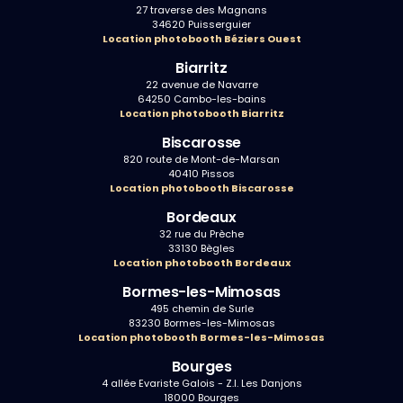
27 traverse des Magnans
34620 Puisserguier
Location photobooth Béziers Ouest
Biarritz
22 avenue de Navarre
64250 Cambo-les-bains
Location photobooth Biarritz
Biscarosse
820 route de Mont-de-Marsan
40410 Pissos
Location photobooth Biscarosse
Bordeaux
32 rue du Prèche
33130 Bègles
Location photobooth Bordeaux
Bormes-les-Mimosas
495 chemin de Surle
83230 Bormes-les-Mimosas
Location photobooth Bormes-les-Mimosas
Bourges
4 allée Evariste Galois - Z.I. Les Danjons
18000 Bourges