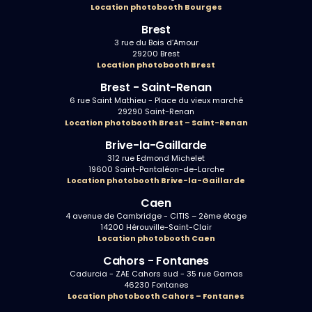
Location photobooth Bourges
Brest
3 rue du Bois d’Amour
29200 Brest
Location photobooth Brest
Brest - Saint-Renan
6 rue Saint Mathieu - Place du vieux marché
29290 Saint-Renan
Location photobooth Brest – Saint-Renan
Brive-la-Gaillarde
312 rue Edmond Michelet
19600 Saint-Pantaléon-de-Larche
Location photobooth Brive-la-Gaillarde
Caen
4 avenue de Cambridge - CITIS – 2ème étage
14200 Hérouville-Saint-Clair
Location photobooth Caen
Cahors - Fontanes
Cadurcia - ZAE Cahors sud - 35 rue Gamas
46230 Fontanes
Location photobooth Cahors – Fontanes