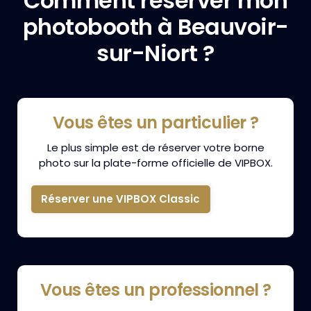
Comment réserver mon
photobooth à Beauvoir-
sur-Niort ?
Vous êtes un particulier ?
Le plus simple est de réserver votre borne
photo sur la plate-forme officielle de VIPBOX.
Réserver une VIPBOX Classic
Vous êtes un professionnel ?