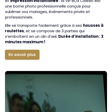
et
impression instantanée
: la VIP BOX Classic est
une borne photo professionnelle conçue pour
sublimer vos mariages, événements privés et
professionnels.
Elle se transporte facilement grâce à ses
housses à
roulettes
, et se compose de 3 parties qui
s’emboîtent en un clin d’œil.
Durée d’installation : 3
minutes maximum !
En savoir plus