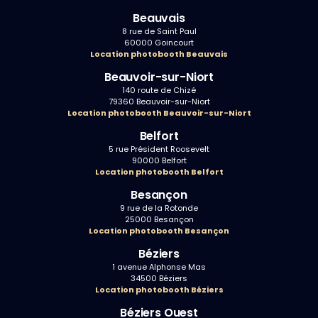
Beauvais
8 rue de Saint Paul
60000 Goincourt
Location photobooth Beauvais
Beauvoir-sur-Niort
140 route de Chizé
79360 Beauvoir-sur-Niort
Location photobooth Beauvoir-sur-Niort
Belfort
5 rue Président Roosevelt
90000 Belfort
Location photobooth Belfort
Besançon
9 rue de la Rotonde
25000 Besançon
Location photobooth Besançon
Béziers
1 avenue Alphonse Mas
34500 Béziers
Location photobooth Béziers
Béziers Ouest