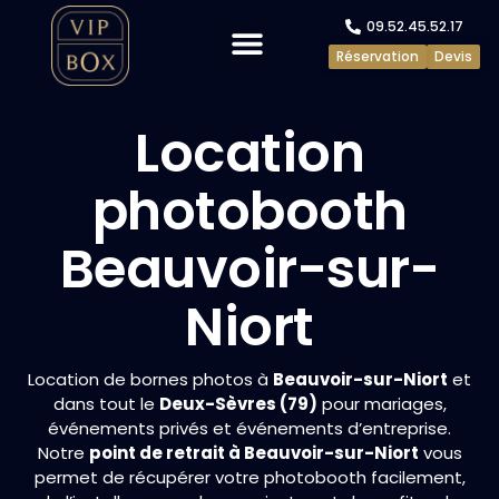
09.52.45.52.17
Réservation
Devis
Evénements privés
Evénements pros
Location
photobooth
Beauvoir-sur-
Niort
Location de bornes photos à
Beauvoir-sur-Niort
et
dans tout le
Deux-Sèvres (79)
pour mariages,
événements privés et événements d’entreprise.
Notre
point de retrait à Beauvoir-sur-Niort
vous
permet de récupérer votre photobooth facilement,