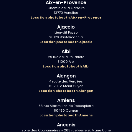
Aix-en-Provence
Chemin de la Carraire
13770 Venelles
Location photobooth Aix-en-Provence
Ajaccio
Lieu-dit Pozzo
20129 Bastelicaccia
Location photobooth Ajaccio
Albi
29 rue de la Poudrière
81000 Albi
Location photobooth Albi
Alençon
4 route des Vergées
61170 Le Ménil Guyon
Location photobooth Alençon
Amiens
83 rue Maximilien de Robespierre
80450 Camon
Location photobooth Amiens
Ancenis
Zone des Couronnières - 263 rue Pierre et Marie Curie