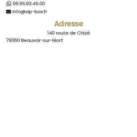
06.95.93.45.00
info@vip-box.fr
Adresse
140 route de Chizé
79360
Beauvoir-sur-Niort