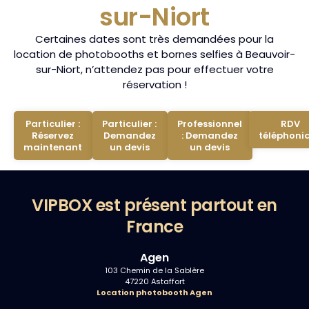
sur-Niort
Certaines dates sont très demandées pour la
location de photobooths et bornes selfies à Beauvoir-
sur-Niort, n’attendez pas pour effectuer votre
réservation !
Particulier :
Particulier :
Professionnel
RDV
Réservez
Demandez
: Demandez
téléphoni
maintenant
un devis
un devis
VIPBOX est présent partout en
France
Agen
103 Chemin de la Sablère
47220 Astaffort
Location photobooth Agen