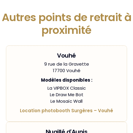
Autres points de retrait à
proximité
Vouhé
9 rue de la Gravette
17700 Vouhé
Modèles disponibles :
La VIPBOX Classic
Le Draw Me Bot
Le Mosaïc Wall
Location photobooth Surgères – Vouhé
Nuaillé d'Aunis