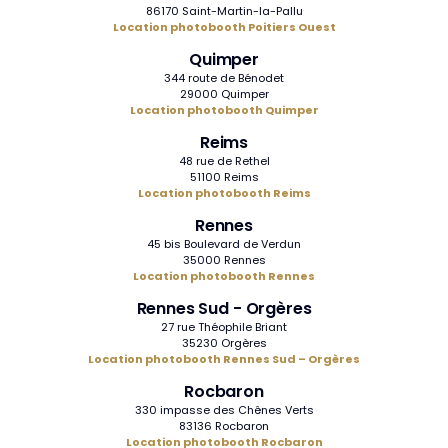
86170 Saint-Martin-la-Pallu
Location photobooth Poitiers Ouest
Quimper
344 route de Bénodet
29000 Quimper
Location photobooth Quimper
Reims
48 rue de Rethel
51100 Reims
Location photobooth Reims
Rennes
45 bis Boulevard de Verdun
35000 Rennes
Location photobooth Rennes
Rennes Sud - Orgères
27 rue Théophile Briant
35230 Orgères
Location photobooth Rennes Sud – Orgères
Rocbaron
330 impasse des Chênes Verts
83136 Rocbaron
Location photobooth Rocbaron