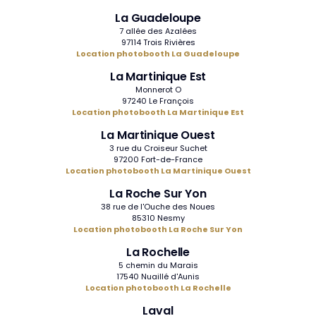
La Guadeloupe
7 allée des Azalées
97114 Trois Rivières
Location photobooth La Guadeloupe
La Martinique Est
Monnerot O
97240 Le François
Location photobooth La Martinique Est
La Martinique Ouest
3 rue du Croiseur Suchet
97200 Fort-de-France
Location photobooth La Martinique Ouest
La Roche Sur Yon
38 rue de l'Ouche des Noues
85310 Nesmy
Location photobooth La Roche Sur Yon
La Rochelle
5 chemin du Marais
17540 Nuaillé d'Aunis
Location photobooth La Rochelle
Laval