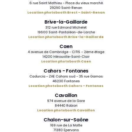
6 rue Saint Mathieu - Place du vieux marché
29290 Saint-Renan
Location photobooth Brest – Saint-Renan
Brive-la-Gaillarde
312 rue Edmond Michelet
19600 Saint-Pantaléon-de-Larche
Location photobooth Brive-la-Gaillarde
Caen
4 avenue de Cambridge - CITIS – 2ème étage
14200 Hérouville-Saint-Clair
Location photobooth Caen
Cahors - Fontanes
Cadurcia - ZAE Cahors sud - 35 rue Gamas
46230 Fontanes
Location photobooth Cahors – Fontanes
Cavaillon
974 avenue de la Gare
84440 Robion
Location photobooth Cavaillon
Chalon-sur-Saône
169 rue de La Motte
71380 Epervans