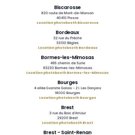
Biscarosse
820 route de Mont-de-Marsan
40410 Pissos
Location photobooth Biscarosse
Bordeaux
32 rue du Prèche
33130 Bègles
Location photobooth Bordeaux
Bormes-les-Mimosas
495 chemin de Surle
83230 Bormes-les-Mimosas
Location photobooth Bormes-les-Mimosas
Bourges
4 allée Evariste Galois - Z.I. Les Danjons
18000 Bourges
Location photobooth Bourges
Brest
3 rue du Bois d’Amour
29200 Brest
Location photobooth Brest
Brest - Saint-Renan