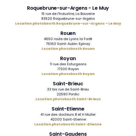
Roquebrune-sur-Argens - Le Muy
15 rue de l'Industrie, La Bouverie
83520 Roquebrune-sur-Argens
Location photobooth Roquebrune-sur-Argens – Le Muy
Rouen
4650 route de Lyons la Forêt
76160 Saint-Aubin-Epinay
Location photobooth Rouen
Royan
11 rue des Esturgeons
17200 Royan
Location photobooth Royan
Saint-Brieuc
33 bis rue de Saint-Brieu
22590 Pordic
Location photobooth Saint-Brieuc
Saint-Etienne
41 rue des docteurs B et H Muller
42000 Saint-Etienne
Location photobooth Saint-Etienne
Saint-Gaudens