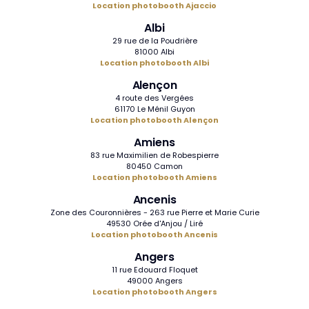
Location photobooth Ajaccio
Albi
29 rue de la Poudrière
81000 Albi
Location photobooth Albi
Alençon
4 route des Vergées
61170 Le Ménil Guyon
Location photobooth Alençon
Amiens
83 rue Maximilien de Robespierre
80450 Camon
Location photobooth Amiens
Ancenis
Zone des Couronnières - 263 rue Pierre et Marie Curie
49530 Orée d'Anjou / Liré
Location photobooth Ancenis
Angers
11 rue Edouard Floquet
49000 Angers
Location photobooth Angers