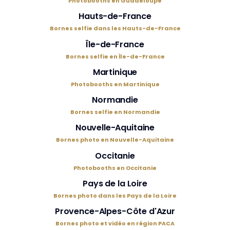
Photobooths en Guadeloupe
Hauts-de-France
Bornes selfie dans les Hauts-de-France
Île-de-France
Bornes selfie en Île-de-France
Martinique
Photobooths en Martinique
Normandie
Bornes selfie en Normandie
Nouvelle-Aquitaine
Bornes photo en Nouvelle-Aquitaine
Occitanie
Photobooths en Occitanie
Pays de la Loire
Bornes photo dans les Pays de la Loire
Provence-Alpes-Côte d'Azur
Bornes photo et vidéo en région PACA