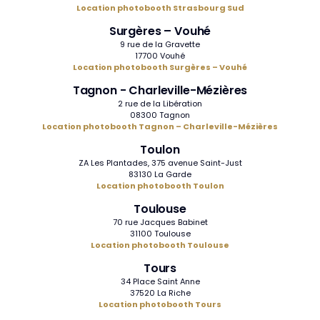
Location photobooth Strasbourg Sud
Surgères – Vouhé
9 rue de la Gravette
17700 Vouhé
Location photobooth Surgères – Vouhé
Tagnon - Charleville-Mézières
2 rue de la Libération
08300 Tagnon
Location photobooth Tagnon – Charleville-Mézières
Toulon
ZA Les Plantades, 375 avenue Saint-Just
83130 La Garde
Location photobooth Toulon
Toulouse
70 rue Jacques Babinet
31100 Toulouse
Location photobooth Toulouse
Tours
34 Place Saint Anne
37520 La Riche
Location photobooth Tours