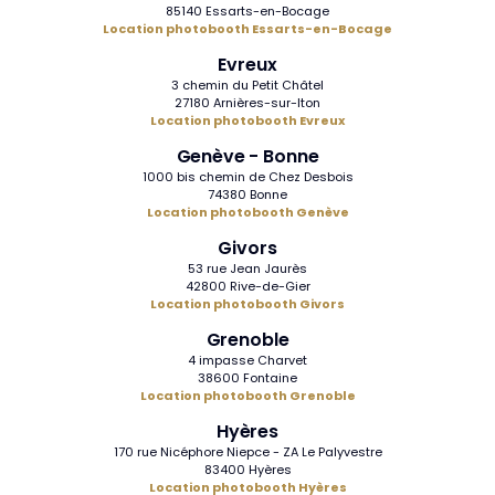
85140 Essarts-en-Bocage
Location photobooth Essarts-en-Bocage
Evreux
3 chemin du Petit Châtel
27180 Arnières-sur-Iton
Location photobooth Evreux
Genève - Bonne
1000 bis chemin de Chez Desbois
74380 Bonne
Location photobooth Genève
Givors
53 rue Jean Jaurès
42800 Rive-de-Gier
Location photobooth Givors
Grenoble
4 impasse Charvet
38600 Fontaine
Location photobooth Grenoble
Hyères
170 rue Nicéphore Niepce - ZA Le Palyvestre
83400 Hyères
Location photobooth Hyères