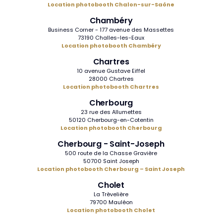
Location photobooth Chalon-sur-Saône
Chambéry
Business Corner - 177 avenue des Massettes
73190 Challes-les-Eaux
Location photobooth Chambéry
Chartres
10 avenue Gustave Eiffel
28000 Chartres
Location photobooth Chartres
Cherbourg
23 rue des Allumettes
50120 Cherbourg-en-Cotentin
Location photobooth Cherbourg
Cherbourg - Saint-Joseph
500 route de la Chasse Gravière
50700 Saint Joseph
Location photobooth Cherbourg – Saint Joseph
Cholet
La Trèvelière
79700 Mauléon
Location photobooth Cholet