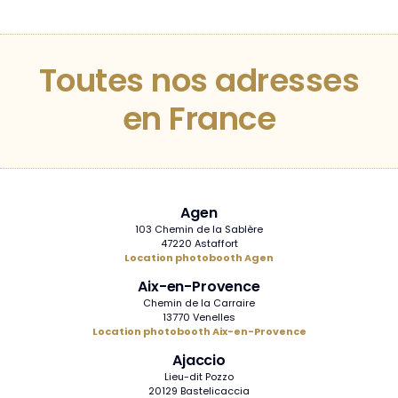
Toutes nos adresses
en France
Agen
103 Chemin de la Sablère
47220 Astaffort
Location photobooth Agen
Aix-en-Provence
Chemin de la Carraire
13770 Venelles
Location photobooth Aix-en-Provence
Ajaccio
Lieu-dit Pozzo
20129 Bastelicaccia