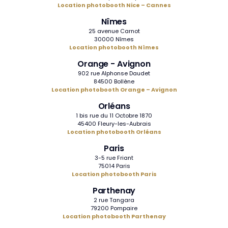
Location photobooth Nice – Cannes
Nîmes
25 avenue Carnot
30000 Nîmes
Location photobooth Nîmes
Orange - Avignon
902 rue Alphonse Daudet
84500 Bollène
Location photobooth Orange – Avignon
Orléans
1 bis rue du 11 Octobre 1870
45400 Fleury-les-Aubrais
Location photobooth Orléans
Paris
3-5 rue Friant
75014 Paris
Location photobooth Paris
Parthenay
2 rue Tangara
79200 Pompaire
Location photobooth Parthenay