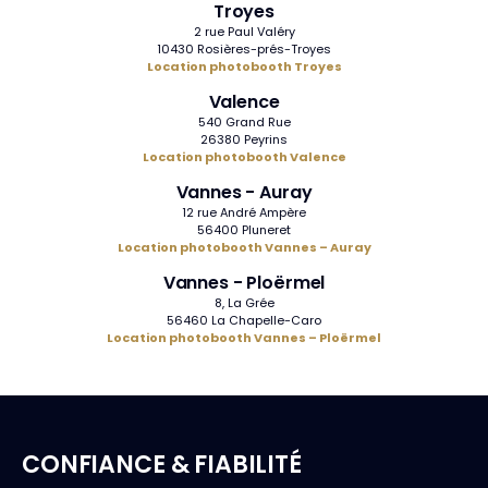
Troyes
2 rue Paul Valéry
10430 Rosières-prés-Troyes
Location photobooth Troyes
Valence
540 Grand Rue
26380 Peyrins
Location photobooth Valence
Vannes - Auray
12 rue André Ampère
56400 Pluneret
Location photobooth Vannes – Auray
Vannes - Ploërmel
8, La Grée
56460 La Chapelle-Caro
Location photobooth Vannes – Ploërmel
CONFIANCE & FIABILITÉ