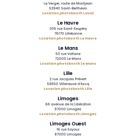
Le Verger, route de Montjean
53940 Saint-Berthevin
Location photobooth Laval
Le Havre
305 rue Saint-Exupéry
76170 Lillebonne
Location photobooth Le Havre
Le Mans
50 rue Voltaire
72000 Le Mans
Location photobooth Le Mans
Lille
2 rue Jacques Prévert
59650 Villeneuve d'Ascq
Location photobooth Lille
Limoges
66 avenue de la Libération
87000 Limoges
Location photobooth Limoges
Limoges Ouest
16 rue Soyouz
87000 Limoges