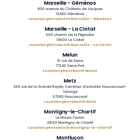
Marseille - Géménos
800 avenue du Château de Jouques
13420 Géménos
Location photobooth Marseille – Géménos
Marseille - La Ciotat
500 chemin de la Pépinière
13600 La Ciotat
Location photobooth Marseille – La Ciotat
Melun
15 rue de Seine
77240 Seine Port
Location photobooth Melun
Metz
250 rue de la Grande Rayée, Carrefour d'activités Hauconcourt-
Talange
57280 Hauconcourt
Location photobooth Metz
Montigny-le-Chartif
Le Moulin Foulon
28120 Montigny-le-Chartif
Location photobooth Montigny-le-Chartif
Montluçon