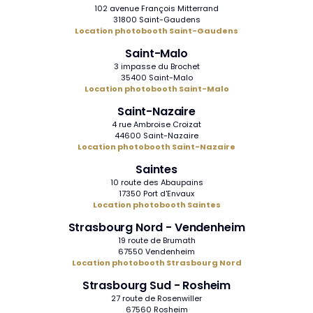
102 avenue François Mitterrand
31800 Saint-Gaudens
Location photobooth Saint-Gaudens
Saint-Malo
3 impasse du Brochet
35400 Saint-Malo
Location photobooth Saint-Malo
Saint-Nazaire
4 rue Ambroise Croizat
44600 Saint-Nazaire
Location photobooth Saint-Nazaire
Saintes
10 route des Abaupains
17350 Port d'Envaux
Location photobooth Saintes
Strasbourg Nord - Vendenheim
19 route de Brumath
67550 Vendenheim
Location photobooth Strasbourg Nord
Strasbourg Sud - Rosheim
27 route de Rosenwiller
67560 Rosheim