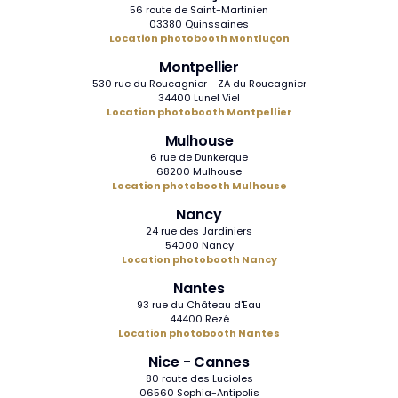
56 route de Saint-Martinien
03380 Quinssaines
Location photobooth Montluçon
Montpellier
530 rue du Roucagnier - ZA du Roucagnier
34400 Lunel Viel
Location photobooth Montpellier
Mulhouse
6 rue de Dunkerque
68200 Mulhouse
Location photobooth Mulhouse
Nancy
24 rue des Jardiniers
54000 Nancy
Location photobooth Nancy
Nantes
93 rue du Château d'Eau
44400 Rezé
Location photobooth Nantes
Nice - Cannes
80 route des Lucioles
06560 Sophia-Antipolis