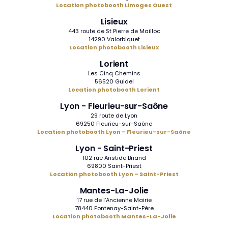
Location photobooth Limoges Ouest
Lisieux
443 route de St Pierre de Mailloc
14290 Valorbiquet
Location photobooth Lisieux
Lorient
Les Cinq Chemins
56520 Guidel
Location photobooth Lorient
Lyon - Fleurieu-sur-Saône
29 route de Lyon
69250 Fleurieu-sur-Saône
Location photobooth Lyon – Fleurieu-sur-Saône
Lyon - Saint-Priest
102 rue Aristide Briand
69800 Saint-Priest
Location photobooth Lyon – Saint-Priest
Mantes-La-Jolie
17 rue de l’Ancienne Mairie
78440 Fontenay-Saint-Père
Location photobooth Mantes-La-Jolie