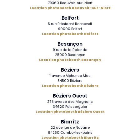
79360 Beauvoir-sur-Niort
Location photobooth Beauvoir-sur-Niort
Belfort
5 rue Président Roosevelt
90000 Belfort
Location photobooth Belfort
Besançon
9 rue de la Rotonde
25000 Besançon
Location photobooth Besançon
Béziers
1 avenue Alphonse Mas
34500 Béziers
Location photobooth Béziers
Béziers Ouest
27 traverse des Magnans
34620 Puisserguier
Location photobooth Béziers Ouest
Biarritz
22 avenue de Navarre
64250 Cambo-les-bains
Location photobooth Biarritz