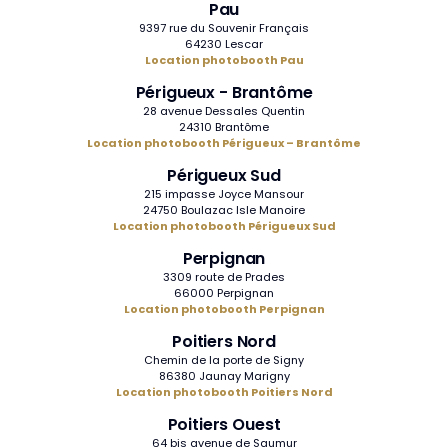
Pau
9397 rue du Souvenir Français
64230 Lescar
Location photobooth Pau
Périgueux - Brantôme
28 avenue Dessales Quentin
24310 Brantôme
Location photobooth Périgueux – Brantôme
Périgueux Sud
215 impasse Joyce Mansour
24750 Boulazac Isle Manoire
Location photobooth Périgueux Sud
Perpignan
3309 route de Prades
66000 Perpignan
Location photobooth Perpignan
Poitiers Nord
Chemin de la porte de Signy
86380 Jaunay Marigny
Location photobooth Poitiers Nord
Poitiers Ouest
64 bis avenue de Saumur