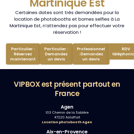
Martinique Est
Certaines dates sont très demandées pour la
location de photobooths et bornes selfies à La
Martinique Est, n’attendez pas pour effectuer votre
réservation !
Particulier :
Particulier :
Professionnel
RDV
Réservez
Demandez
: Demandez
téléphoni
maintenant
un devis
un devis
VIPBOX est présent partout en
France
Agen
103 Chemin de la Sablère
47220 Astaffort
Location photobooth Agen
Aix-en-Provence