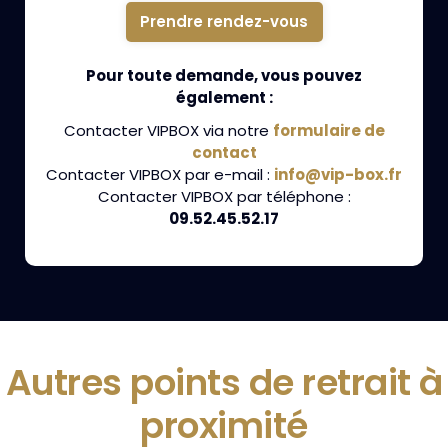
Prendre rendez-vous
Pour toute demande, vous pouvez
également :
Contacter VIPBOX via notre
formulaire de
contact
Contacter VIPBOX par e-mail :
info@vip-box.fr
Contacter VIPBOX par téléphone :
09.52.45.52.17
Autres points de retrait à
proximité