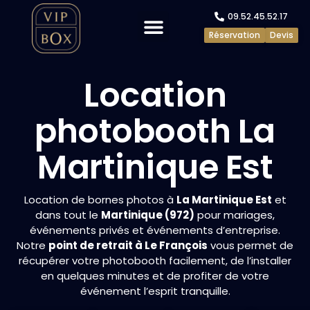
09.52.45.52.17
Réservation
Devis
Evénements privés
Evénements pros
Location
photobooth La
Martinique Est
Location de bornes photos à
La Martinique Est
et
dans tout le
Martinique (972)
pour mariages,
événements privés et événements d’entreprise.
Notre
point de retrait à Le François
vous permet de
récupérer votre photobooth facilement, de l’installer
en quelques minutes et de profiter de votre
événement l’esprit tranquille.