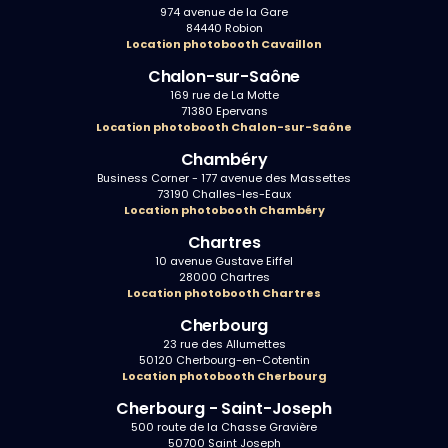
974 avenue de la Gare
84440 Robion
Location photobooth Cavaillon
Chalon-sur-Saône
169 rue de La Motte
71380 Epervans
Location photobooth Chalon-sur-Saône
Chambéry
Business Corner - 177 avenue des Massettes
73190 Challes-les-Eaux
Location photobooth Chambéry
Chartres
10 avenue Gustave Eiffel
28000 Chartres
Location photobooth Chartres
Cherbourg
23 rue des Allumettes
50120 Cherbourg-en-Cotentin
Location photobooth Cherbourg
Cherbourg - Saint-Joseph
500 route de la Chasse Gravière
50700 Saint Joseph