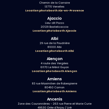
Chemin de la Carraire
13770 Venelles
Location photobooth Aix-en-Provence
Ajaccio
Lieu-dit Pozzo
20129 Bastelicaccia
Location photobooth Ajaccio
Albi
29 rue de la Poudrière
81000 Albi
Location photobooth Albi
Alençon
4 route des Vergées
61170 Le Ménil Guyon
Location photobooth Alençon
Amiens
83 rue Maximilien de Robespierre
80450 Camon
Location photobooth Amiens
Ancenis
Zone des Couronnières - 263 rue Pierre et Marie Curie
49530 Orée d'Anjou / Liré