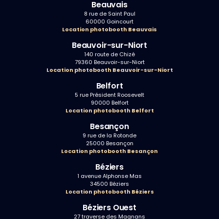
Beauvais
8 rue de Saint Paul
60000 Goincourt
Location photobooth Beauvais
Beauvoir-sur-Niort
140 route de Chizé
79360 Beauvoir-sur-Niort
Location photobooth Beauvoir-sur-Niort
Belfort
5 rue Président Roosevelt
90000 Belfort
Location photobooth Belfort
Besançon
9 rue de la Rotonde
25000 Besançon
Location photobooth Besançon
Béziers
1 avenue Alphonse Mas
34500 Béziers
Location photobooth Béziers
Béziers Ouest
27 traverse des Magnans