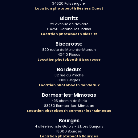
34620 Puisserguier
Location photobooth Béziers Ouest
Biarritz
22 avenue de Navarre
64250 Cambo-les-bains
Location photobooth Biarritz
Biscarosse
820 route de Mont-de-Marsan
40410 Pissos
Location photobooth Biscarosse
Bordeaux
32 rue du Prèche
33130 Bègles
Location photobooth Bordeaux
Bormes-les-Mimosas
495 chemin de Surle
83230 Bormes-les-Mimosas
Location photobooth Bormes-les-Mimosas
Bourges
4 allée Evariste Galois - Z.I. Les Danjons
18000 Bourges
Location photobooth Bourges