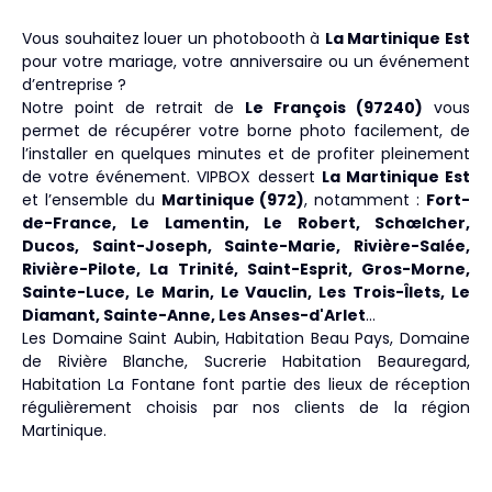
Vous souhaitez louer un photobooth à
La Martinique Est
pour votre mariage, votre anniversaire ou un événement
d’entreprise ?
Notre point de retrait de
Le François (97240)
vous
permet de récupérer votre borne photo facilement, de
l’installer en quelques minutes et de profiter pleinement
de votre événement. VIPBOX dessert
La Martinique Est
et l’ensemble du
Martinique (972)
, notamment :
Fort-
de-France, Le Lamentin, Le Robert, Schœlcher,
Ducos, Saint-Joseph, Sainte-Marie, Rivière-Salée,
Rivière-Pilote, La Trinité, Saint-Esprit, Gros-Morne,
Sainte-Luce, Le Marin, Le Vauclin, Les Trois-Îlets, Le
Diamant, Sainte-Anne, Les Anses-d'Arlet
…
Les Domaine Saint Aubin, Habitation Beau Pays, Domaine
de Rivière Blanche, Sucrerie Habitation Beauregard,
Habitation La Fontane font partie des lieux de réception
régulièrement choisis par nos clients de la région
Martinique.