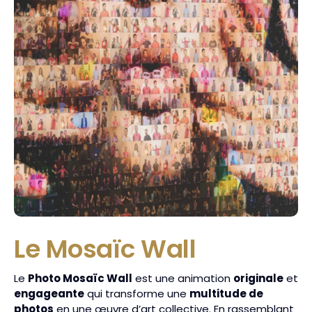
Le Mosaïc Wall
Le
Photo Mosaïc Wall
est une animation
originale
et
engageante
qui transforme une
multitude de
photos
en une œuvre d’art collective. En rassemblant