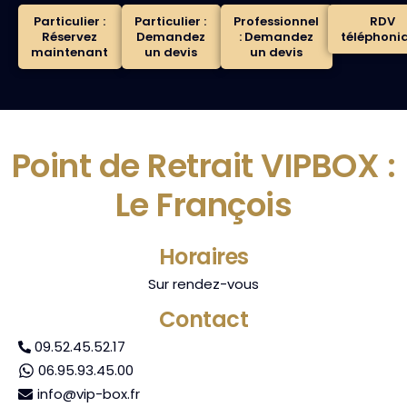
Particulier :
Particulier :
Professionnel
RDV
Réservez
Demandez
: Demandez
téléphoni
maintenant
un devis
un devis
Point de Retrait VIPBOX :
Le François
Horaires
Sur rendez-vous
Contact
09.52.45.52.17
06.95.93.45.00
info@vip-box.fr