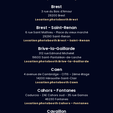
Brest
3 rue du Bois d’Amour
29200 Brest
Location photobooth Brest
Brest - Saint-Renan
6 rue Saint Mathieu - Place du vieux marché
29290 Saint-Renan
Location photobooth Brest – Saint-Renan
Brive-la-Gaillarde
312 rue Edmond Michelet
19600 Saint-Pantaléon-de-Larche
Location photobooth Brive-la-Gaillarde
Caen
4 avenue de Cambridge - CITIS – 2ème étage
14200 Hérouville-Saint-Clair
Location photobooth Caen
Cahors - Fontanes
Cadurcia - ZAE Cahors sud - 35 rue Gamas
46230 Fontanes
Location photobooth Cahors – Fontanes
Cavaillon