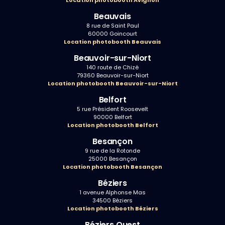
Location photobooth Avignon
Beauvais
8 rue de Saint Paul
60000 Goincourt
Location photobooth Beauvais
Beauvoir-sur-Niort
140 route de Chizé
79360 Beauvoir-sur-Niort
Location photobooth Beauvoir-sur-Niort
Belfort
5 rue Président Roosevelt
90000 Belfort
Location photobooth Belfort
Besançon
9 rue de la Rotonde
25000 Besançon
Location photobooth Besançon
Béziers
1 avenue Alphonse Mas
34500 Béziers
Location photobooth Béziers
Béziers Ouest