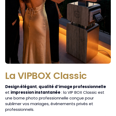
La VIPBOX Classic
Design élégant
,
qualité d’image professionnelle
et
impression instantanée
: la VIP BOX Classic est
une borne photo professionnelle conçue pour
sublimer vos mariages, événements privés et
professionnels.