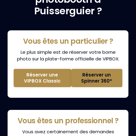
Puisserguier ?
Vous êtes un particulier ?
Le plus simple est de réserver votre borne
photo sur la plate-forme officielle de VIPBOX.
Réserver une
Réserver un
VIPBOX Classic
Spinner 360°
Vous êtes un professionnel ?
Vous avez certainement des demandes