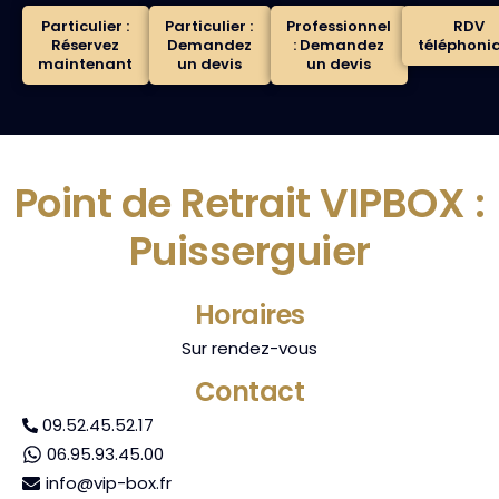
Particulier :
Particulier :
Professionnel
RDV
Réservez
Demandez
: Demandez
téléphoni
maintenant
un devis
un devis
Point de Retrait VIPBOX :
Puisserguier
Horaires
Sur rendez-vous
Contact
09.52.45.52.17
06.95.93.45.00
info@vip-box.fr