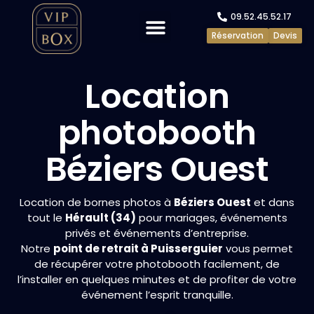
09.52.45.52.17
Réservation
Devis
Evénements privés
Evénements pros
Location
photobooth
Béziers Ouest
Location de bornes photos à
Béziers Ouest
et dans
tout le
Hérault (34)
pour mariages, événements
privés et événements d’entreprise.
Notre
point de retrait à Puisserguier
vous permet
de récupérer votre photobooth facilement, de
l’installer en quelques minutes et de profiter de votre
événement l’esprit tranquille.