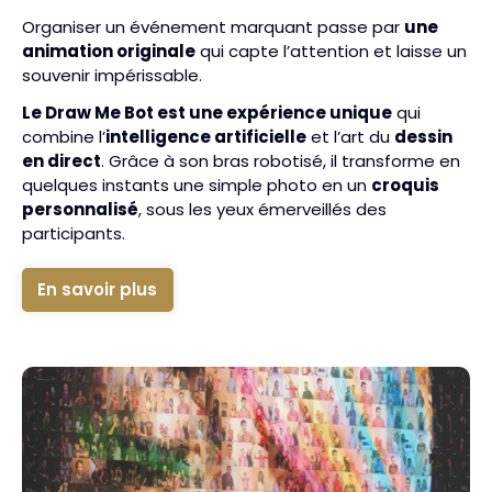
Organiser un événement marquant passe par
une
animation originale
qui capte l’attention et laisse un
souvenir impérissable.
Le Draw Me Bot est une expérience unique
qui
combine l’
intelligence artificielle
et l’art du
dessin
en direct
. Grâce à son bras robotisé, il transforme en
quelques instants une simple photo en un
croquis
personnalisé
, sous les yeux émerveillés des
participants.
En savoir plus