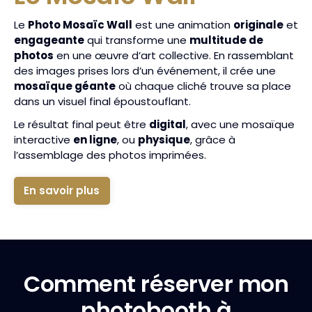
Le
Photo Mosaïc Wall
est une animation
originale
et
engageante
qui transforme une
multitude de
photos
en une œuvre d’art collective. En rassemblant
des images prises lors d’un événement, il crée une
mosaïque géante
où chaque cliché trouve sa place
dans un visuel final époustouflant.
Le résultat final peut être
digital
, avec une mosaïque
interactive
en ligne
, ou
physique
, grâce à
l’assemblage des photos imprimées.
En savoir plus
Comment réserver mon
photobooth à