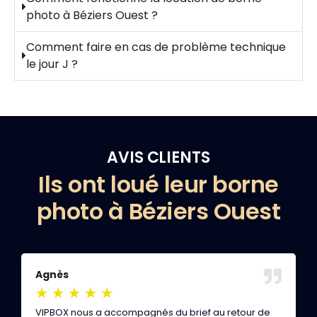
photo à Béziers Ouest ?
Comment faire en cas de problème technique
le jour J ?
AVIS CLIENTS
Ils ont loué leur borne
photo à Béziers Ouest
Agnès
S
★
★
★
★
★
VIPBOX nous a accompagnés du brief au retour de
E