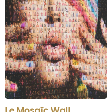
Le Mosaïc Wall