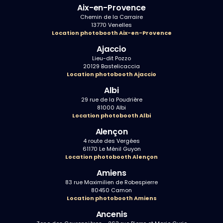
Aix-en-Provence
Chemin de la Carraire
13770 Venelles
Location photobooth Aix-en-Provence
Ajaccio
Lieu-dit Pozzo
20129 Bastelicaccia
Location photobooth Ajaccio
Albi
29 rue de la Poudrière
81000 Albi
Location photobooth Albi
Alençon
4 route des Vergées
61170 Le Ménil Guyon
Location photobooth Alençon
Amiens
83 rue Maximilien de Robespierre
80450 Camon
Location photobooth Amiens
Ancenis