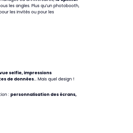
us les angles. Plus qu’un photobooth,
pour les invités ou pour les
 vue selfie, impressions
ctes de données
… Mais quel design !
tion :
personnalisation des écrans,