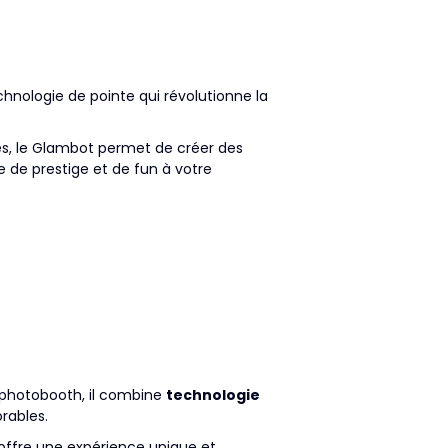
hnologie de pointe qui révolutionne la
s, le Glambot permet de créer des
e de prestige et de fun à votre
e photobooth, il combine
technologie
rables.
il offre une expérience unique et