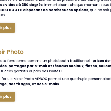
es vidéos à 360 degrés
, immortalisant chaque moment sous to
VIDEO BOOTH disposant de nombreuses options
, que ce soit 
urs.
ir plus
oir Photo
Photo fonctionne comme un photobooth traditionnel :
prises de
ées, partages par e-mail et réseaux sociaux, filtres, colle
 succès garantis auprès des invités !
t fort, le Miroir Photo VIPBOX permet une quadruple personnalisa
lage, des tirages, et des e-mails
.
ir plus