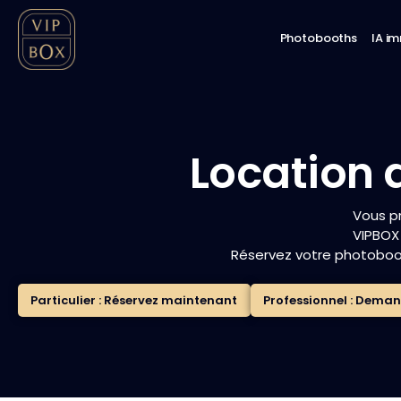
Photobooths
IA i
Location 
Vous p
VIPBOX 
Réservez votre photoboot
Particulier : Réservez maintenant
Professionnel : Deman