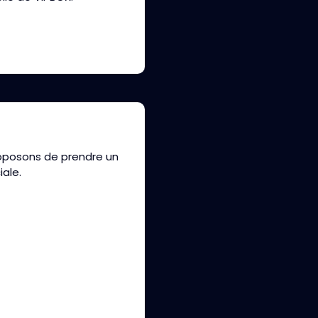
oposons de prendre un
ale.