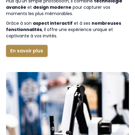
Plus qu’un simple photobooth, il combine
technologie
avancée
et
design moderne
pour capturer vos
moments les plus mémorables.
Grâce à son
aspect interactif
et à ses
nombreuses
fonctionnalités
, il offre une expérience unique et
captivante à vos invités.
En savoir plus