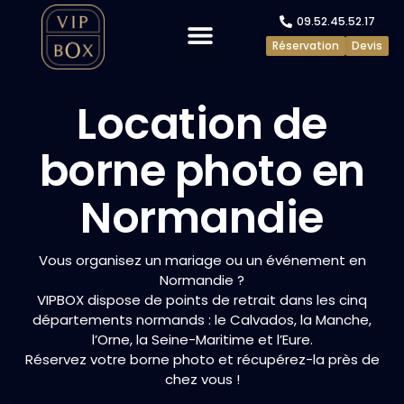
09.52.45.52.17
Réservation
Devis
Evénements privés
Evénements pros
Location de
borne photo en
Normandie
Vous organisez un mariage ou un événement en
Normandie ?
VIPBOX dispose de points de retrait dans les cinq
départements normands : le Calvados, la Manche,
l’Orne, la Seine-Maritime et l’Eure.
Réservez votre borne photo et récupérez-la près de
chez vous !