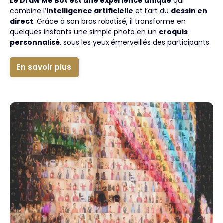
Le Draw Me Bot est une expérience unique
qui
combine l’
intelligence artificielle
et l’art du
dessin en
direct
. Grâce à son bras robotisé, il transforme en
quelques instants une simple photo en un
croquis
personnalisé
, sous les yeux émerveillés des participants.
En savoir plus