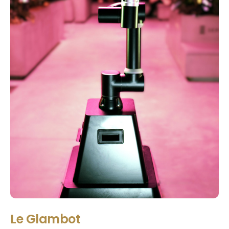
Le Glambot