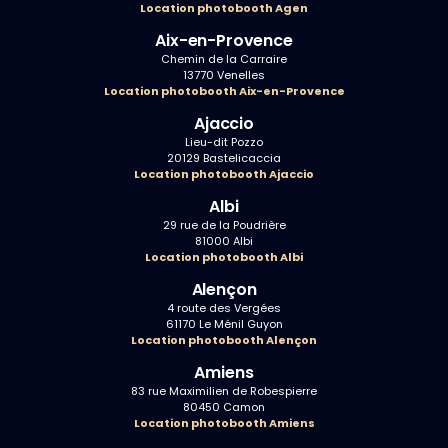
Location photobooth Agen
Aix-en-Provence
Chemin de la Carraire
13770 Venelles
Location photobooth Aix-en-Provence
Ajaccio
Lieu-dit Pozzo
20129 Bastelicaccia
Location photobooth Ajaccio
Albi
29 rue de la Poudrière
81000 Albi
Location photobooth Albi
Alençon
4 route des Vergées
61170 Le Ménil Guyon
Location photobooth Alençon
Amiens
83 rue Maximilien de Robespierre
80450 Camon
Location photobooth Amiens