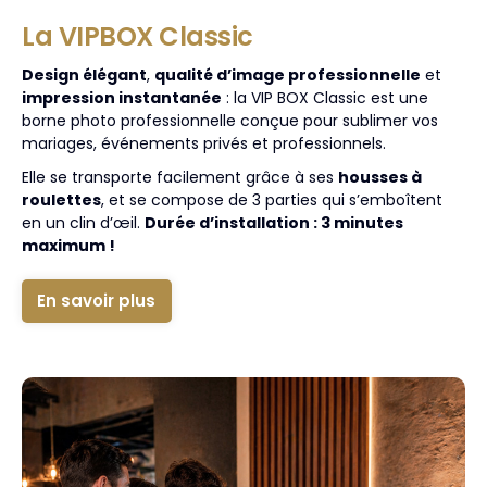
La VIPBOX Classic
Design élégant
,
qualité d’image professionnelle
et
impression instantanée
: la VIP BOX Classic est une
borne photo professionnelle conçue pour sublimer vos
mariages, événements privés et professionnels.
Elle se transporte facilement grâce à ses
housses à
roulettes
, et se compose de 3 parties qui s’emboîtent
en un clin d’œil.
Durée d’installation : 3 minutes
maximum !
En savoir plus