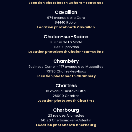
Location photobooth Cahors – Fontanes
Cavaillon
974 avenue de la Gare
84440 Robion
Location photobooth Cavaillon
Chalon-sur-Saône
169 rue de La Motte
71380 Epervans
Location photobooth Chalon-sur-Saône
Chambéry
Business Corner - 177 avenue des Massettes
73190 Challes-les-Eaux
Location photobooth Chambéry
Chartres
10 avenue Gustave Eiffel
28000 Chartres
Location photobooth Chartres
Cherbourg
23 rue des Allumettes
50120 Cherbourg-en-Cotentin
Location photobooth Cherbourg