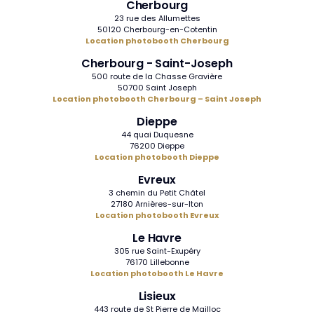
Cherbourg
23 rue des Allumettes
50120 Cherbourg-en-Cotentin
Location photobooth Cherbourg
Cherbourg - Saint-Joseph
500 route de la Chasse Gravière
50700 Saint Joseph
Location photobooth Cherbourg – Saint Joseph
Dieppe
44 quai Duquesne
76200 Dieppe
Location photobooth Dieppe
Evreux
3 chemin du Petit Châtel
27180 Arnières-sur-Iton
Location photobooth Evreux
Le Havre
305 rue Saint-Exupéry
76170 Lillebonne
Location photobooth Le Havre
Lisieux
443 route de St Pierre de Mailloc