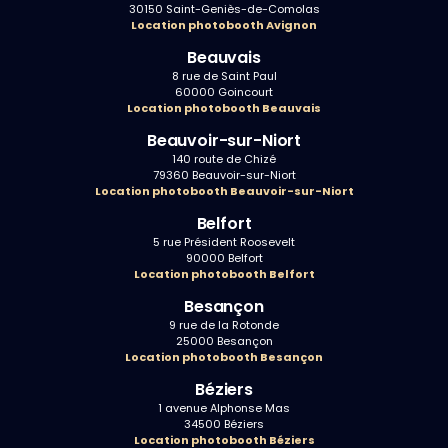
30150 Saint-Geniès-de-Comolas
Location photobooth Avignon
Beauvais
8 rue de Saint Paul
60000 Goincourt
Location photobooth Beauvais
Beauvoir-sur-Niort
140 route de Chizé
79360 Beauvoir-sur-Niort
Location photobooth Beauvoir-sur-Niort
Belfort
5 rue Président Roosevelt
90000 Belfort
Location photobooth Belfort
Besançon
9 rue de la Rotonde
25000 Besançon
Location photobooth Besançon
Béziers
1 avenue Alphonse Mas
34500 Béziers
Location photobooth Béziers