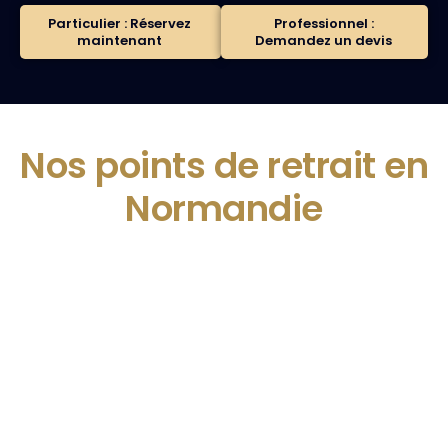
Particulier : Réservez
Professionnel :
maintenant
Demandez un devis
Nos points de retrait en
Normandie