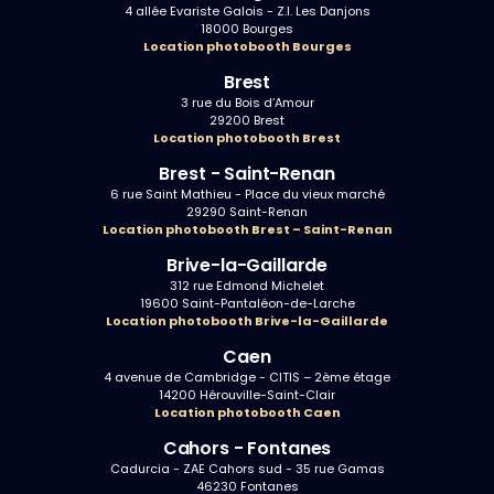
4 allée Evariste Galois - Z.I. Les Danjons
18000 Bourges
Location photobooth Bourges
Brest
3 rue du Bois d’Amour
29200 Brest
Location photobooth Brest
Brest - Saint-Renan
6 rue Saint Mathieu - Place du vieux marché
29290 Saint-Renan
Location photobooth Brest – Saint-Renan
Brive-la-Gaillarde
312 rue Edmond Michelet
19600 Saint-Pantaléon-de-Larche
Location photobooth Brive-la-Gaillarde
Caen
4 avenue de Cambridge - CITIS – 2ème étage
14200 Hérouville-Saint-Clair
Location photobooth Caen
Cahors - Fontanes
Cadurcia - ZAE Cahors sud - 35 rue Gamas
46230 Fontanes