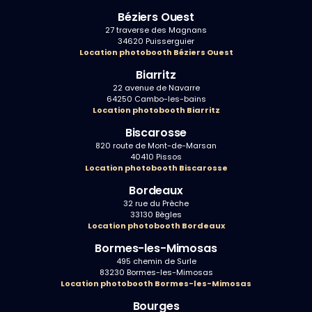
Béziers Ouest
27 traverse des Magnans
34620 Puisserguier
Location photobooth Béziers Ouest
Biarritz
22 avenue de Navarre
64250 Cambo-les-bains
Location photobooth Biarritz
Biscarosse
820 route de Mont-de-Marsan
40410 Pissos
Location photobooth Biscarosse
Bordeaux
32 rue du Prèche
33130 Bègles
Location photobooth Bordeaux
Bormes-les-Mimosas
495 chemin de Surle
83230 Bormes-les-Mimosas
Location photobooth Bormes-les-Mimosas
Bourges