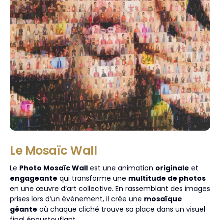
Le Mosaïc Wall
Le
Photo Mosaïc Wall
est une animation
originale
et
engageante
qui transforme une
multitude de photos
en une œuvre d’art collective. En rassemblant des images
prises lors d’un événement, il crée une
mosaïque
géante
où chaque cliché trouve sa place dans un visuel
final époustouflant.