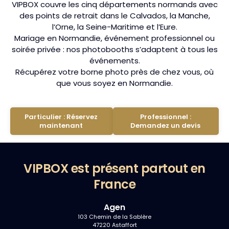
VIPBOX couvre les cinq départements normands avec
des points de retrait dans le Calvados, la Manche,
l’Orne, la Seine-Maritime et l’Eure.
Mariage en Normandie, événement professionnel ou
soirée privée : nos photobooths s’adaptent à tous les
événements.
Récupérez votre borne photo près de chez vous, où
que vous soyez en Normandie.
Particulier : Réservez
Professionnel :
maintenant
Demandez un devis
VIPBOX est présent partout en
France
Agen
103 Chemin de la Sablère
47220 Astaffort