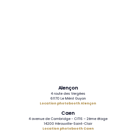
Alençon
4 route des Vergées
61170 Le Ménil Guyon
Location photobooth Alençon
Caen
4 avenue de Cambridge - CITIS – 2ème étage
14200 Hérouville-Saint-Clair
Location photobooth Caen