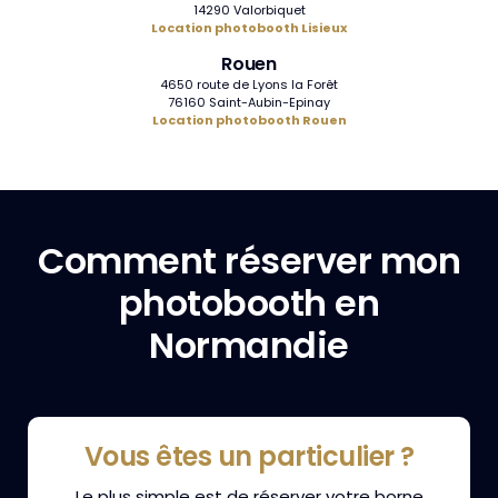
14290 Valorbiquet
Location photobooth Lisieux
Rouen
4650 route de Lyons la Forêt
76160 Saint-Aubin-Epinay
Location photobooth Rouen
Comment réserver mon
photobooth en
Normandie
Vous êtes un particulier ?
Le plus simple est de réserver votre borne