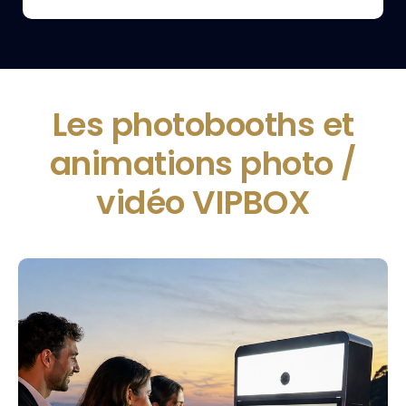
Les photobooths et
animations photo /
vidéo VIPBOX