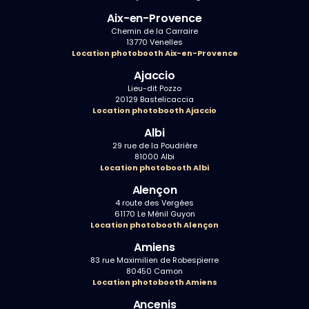
Aix-en-Provence
Chemin de la Carraire
13770 Venelles
Location photobooth Aix-en-Provence
Ajaccio
Lieu-dit Pozzo
20129 Bastelicaccia
Location photobooth Ajaccio
Albi
29 rue de la Poudrière
81000 Albi
Location photobooth Albi
Alençon
4 route des Vergées
61170 Le Ménil Guyon
Location photobooth Alençon
Amiens
83 rue Maximilien de Robespierre
80450 Camon
Location photobooth Amiens
Ancenis