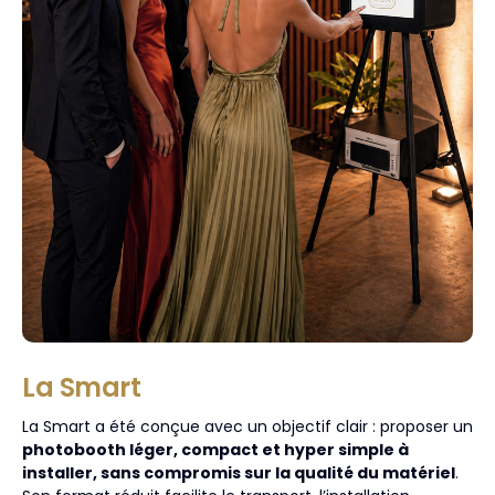
La Smart
La Smart a été conçue avec un objectif clair : proposer un
photobooth léger, compact et hyper simple à
installer, sans compromis sur la qualité du matériel
.