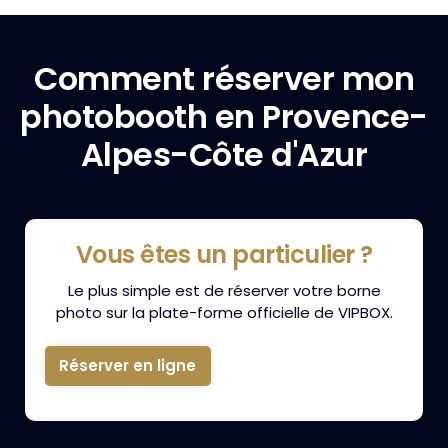
Comment réserver mon
photobooth en Provence-
Alpes-Côte d'Azur
Vous êtes un particulier ?
Le plus simple est de réserver votre borne
photo sur la plate-forme officielle de VIPBOX.
Réserver en ligne