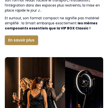
Son format réduit facilite le transport, l’installation,
l’intégration dans des espaces plus restreints, la mise en
place rapide le jour J…
Et surtout, son format compact ne signifie pas matériel
simplifié : la Smart embarque exactement
les mêmes
composants essentiels que la VIP BOX Classic !
En savoir plus