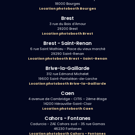
18000 Bourges
Location photobooth Bourges
Brest
3 rue du Bois d’Amour
29200 Brest
Location photobooth Brest
Brest - Saint-Renan
6 rue Saint Mathieu - Place du vieux marché
29290 Saint-Renan
Location photobooth Brest – Saint-Renan
Brive-la-Gaillarde
312 rue Edmond Michelet
19600 Saint-Pantaléon-de-Larche
Location photobooth Brive-la-Gaillarde
Caen
4 avenue de Cambridge - CITIS – 2ème étage
14200 Hérouville-Saint-Clair
Location photobooth Caen
Cahors - Fontanes
Cadurcia - ZAE Cahors sud - 35 rue Gamas
46230 Fontanes
Location photobooth Cahors – Fontanes