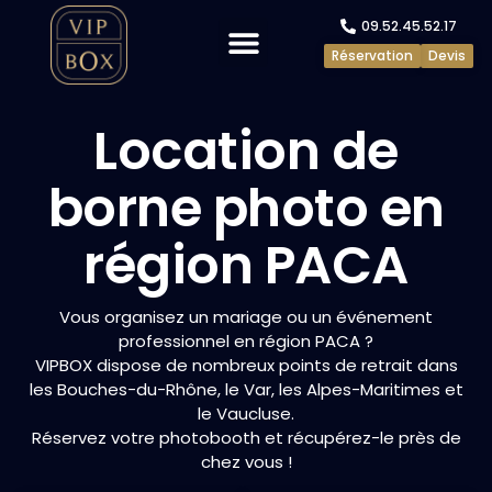
09.52.45.52.17
Réservation
Devis
Evénements privés
Evénements pros
Location de
borne photo en
région PACA
Vous organisez un mariage ou un événement
professionnel en région PACA ?
VIPBOX dispose de nombreux points de retrait dans
les Bouches-du-Rhône, le Var, les Alpes-Maritimes et
le Vaucluse.
Réservez votre photobooth et récupérez-le près de
chez vous !