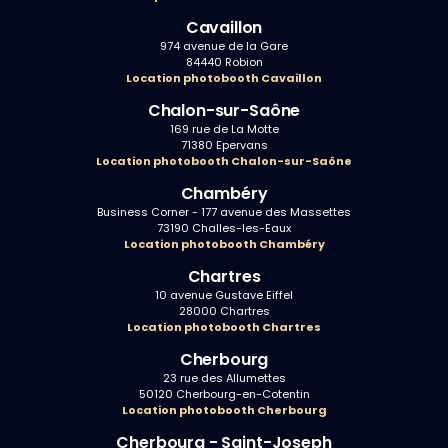
Cavaillon
974 avenue de la Gare
84440 Robion
Location photobooth Cavaillon
Chalon-sur-Saône
169 rue de La Motte
71380 Epervans
Location photobooth Chalon-sur-Saône
Chambéry
Business Corner - 177 avenue des Massettes
73190 Challes-les-Eaux
Location photobooth Chambéry
Chartres
10 avenue Gustave Eiffel
28000 Chartres
Location photobooth Chartres
Cherbourg
23 rue des Allumettes
50120 Cherbourg-en-Cotentin
Location photobooth Cherbourg
Cherbourg - Saint-Joseph