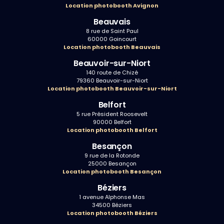
Location photobooth Avignon
Beauvais
8 rue de Saint Paul
60000 Goincourt
Location photobooth Beauvais
Beauvoir-sur-Niort
140 route de Chizé
79360 Beauvoir-sur-Niort
Location photobooth Beauvoir-sur-Niort
Belfort
5 rue Président Roosevelt
90000 Belfort
Location photobooth Belfort
Besançon
9 rue de la Rotonde
25000 Besançon
Location photobooth Besançon
Béziers
1 avenue Alphonse Mas
34500 Béziers
Location photobooth Béziers