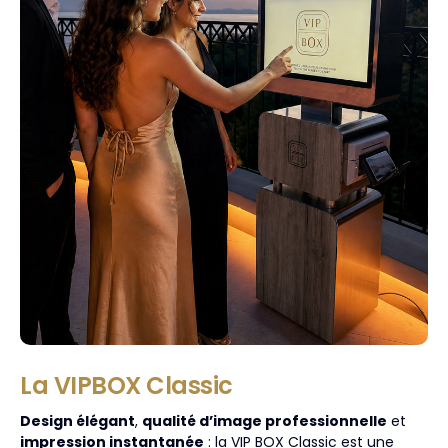
La VIPBOX Classic
Design élégant
,
qualité d’image professionnelle
et
impression instantanée
: la VIP BOX Classic est une