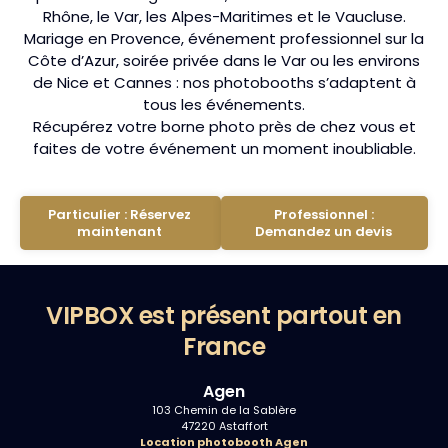
Rhône, le Var, les Alpes-Maritimes et le Vaucluse.
Mariage en Provence, événement professionnel sur la
Côte d’Azur, soirée privée dans le Var ou les environs
de Nice et Cannes : nos photobooths s’adaptent à
tous les événements.
Récupérez votre borne photo près de chez vous et
faites de votre événement un moment inoubliable.
Particulier : Réservez
Professionnel :
maintenant
Demandez un devis
VIPBOX est présent partout en
France
Agen
103 Chemin de la Sablère
47220 Astaffort
Location photobooth Agen