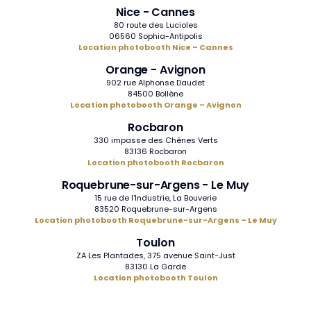
Nice - Cannes
80 route des Lucioles
06560 Sophia-Antipolis
Location photobooth Nice – Cannes
Orange - Avignon
902 rue Alphonse Daudet
84500 Bollène
Location photobooth Orange – Avignon
Rocbaron
330 impasse des Chênes Verts
83136 Rocbaron
Location photobooth Rocbaron
Roquebrune-sur-Argens - Le Muy
15 rue de l'Industrie, La Bouverie
83520 Roquebrune-sur-Argens
Location photobooth Roquebrune-sur-Argens – Le Muy
Toulon
ZA Les Plantades, 375 avenue Saint-Just
83130 La Garde
Location photobooth Toulon