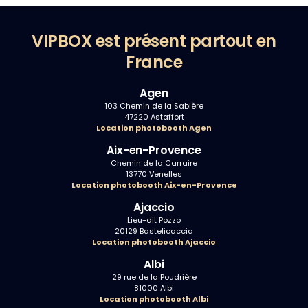
VIPBOX est présent partout en
France
Agen
103 Chemin de la Sablère
47220 Astaffort
Location photobooth Agen
Aix-en-Provence
Chemin de la Carraire
13770 Venelles
Location photobooth Aix-en-Provence
Ajaccio
Lieu-dit Pozzo
20129 Bastelicaccia
Location photobooth Ajaccio
Albi
29 rue de la Poudrière
81000 Albi
Location photobooth Albi