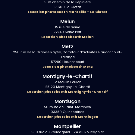
500 chemin de la Pépinière
13600 La Ciotat
Location photobooth Marseille – La Ciotat
Melun
15 rue de Seine
77240 Seine Port
Location photobooth Melun
Metz
250 rue de la Grande Rayée, Carrefour d'activités Hauconcourt-
Talange
57280 Hauconcourt
Location photobooth Metz
Montigny-le-Chartif
Le Moulin Foulon
28120 Montigny-le-Chartif
Location photobooth Montigny-le-Chartif
Montluçon
56 route de Saint-Martinien
03380 Quinssaines
Location photobooth Montluçon
Montpellier
530 rue du Roucagnier - ZA du Roucagnier