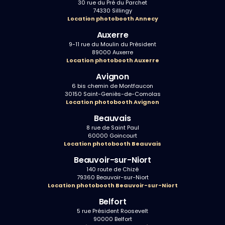
30 rue du Pré du Parchet
74330 Sillingy
Location photobooth Annecy
Auxerre
9-11 rue du Moulin du Président
89000 Auxerre
Location photobooth Auxerre
Avignon
6 bis chemin de Montfaucon
30150 Saint-Geniès-de-Comolas
Location photobooth Avignon
Beauvais
8 rue de Saint Paul
60000 Goincourt
Location photobooth Beauvais
Beauvoir-sur-Niort
140 route de Chizé
79360 Beauvoir-sur-Niort
Location photobooth Beauvoir-sur-Niort
Belfort
5 rue Président Roosevelt
90000 Belfort