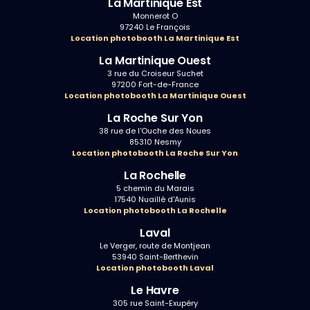
La Martinique Est
Monnerot O
97240 Le François
Location photobooth La Martinique Est
La Martinique Ouest
3 rue du Croiseur Suchet
97200 Fort-de-France
Location photobooth La Martinique Ouest
La Roche Sur Yon
38 rue de l'Ouche des Noues
85310 Nesmy
Location photobooth La Roche Sur Yon
La Rochelle
5 chemin du Marais
17540 Nuaillé d'Aunis
Location photobooth La Rochelle
Laval
Le Verger, route de Montjean
53940 Saint-Berthevin
Location photobooth Laval
Le Havre
305 rue Saint-Exupéry