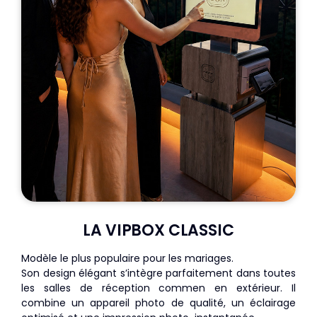
LA VIPBOX CLASSIC
Modèle le plus populaire pour les mariages.
Son design élégant s’intègre parfaitement dans toutes
les salles de réception commen en extérieur. Il
combine un appareil photo de qualité, un éclairage