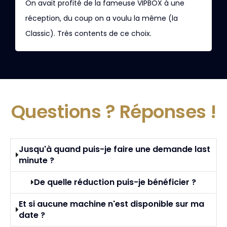
On avait profité de la fameuse VIPBOX à une
J
réception, du coup on a voulu la même (la
ç
Classic). Très contents de ce choix.
t
Questions ?
Réponses !
Jusqu'à quand puis-je faire une demande last
minute ?
De quelle réduction puis-je bénéficier ?
Et si aucune machine n'est disponible sur ma
date ?