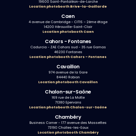
19600 Saint-Pantaléon-de-Larche
Location photobooth Brive-la-Gaillarde
Caen
4 avenue de Cambridge - CITIS – 2ème étage
14200 Hérouville-Saint-Clair
Location photobooth Caen
Cahors - Fontanes
Cadurcia - ZAE Cahors sud - 35 rue Gamas
46230 Fontanes
Location photobooth Cahors – Fontanes
Cavaillon
974 avenue de la Gare
84440 Robion
Location photobooth Cavaillon
Chalon-sur-Saône
169 rue de La Motte
71380 Epervans
Location photobooth Chalon-sur-Saône
Chambéry
Business Corner - 177 avenue des Massettes
73190 Challes-les-Eaux
Location photobooth Chambéry