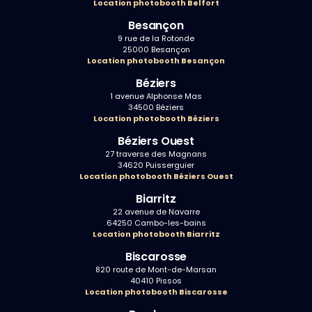
Location photobooth Belfort
Besançon
9 rue de la Rotonde
25000 Besançon
Location photobooth Besançon
Béziers
1 avenue Alphonse Mas
34500 Béziers
Location photobooth Béziers
Béziers Ouest
27 traverse des Magnans
34620 Puisserguier
Location photobooth Béziers Ouest
Biarritz
22 avenue de Navarre
64250 Cambo-les-bains
Location photobooth Biarritz
Biscarosse
820 route de Mont-de-Marsan
40410 Pissos
Location photobooth Biscarosse