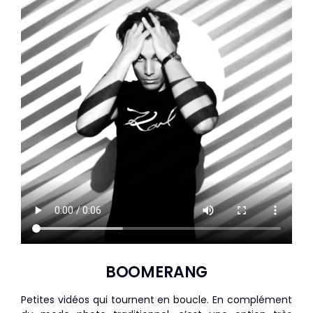
BOOMERANG
Petites vidéos qui tournent en boucle. En complément