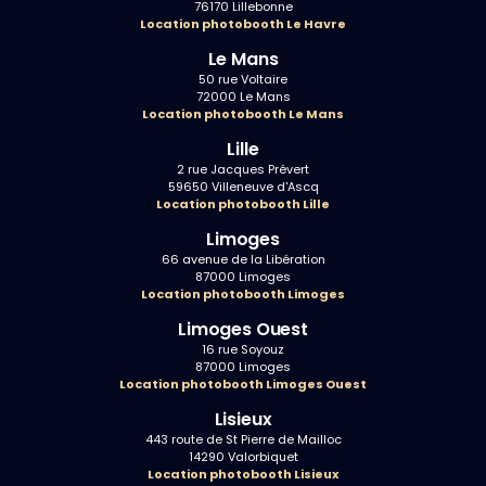
76170 Lillebonne
Location photobooth Le Havre
Le Mans
50 rue Voltaire
72000 Le Mans
Location photobooth Le Mans
Lille
2 rue Jacques Prévert
59650 Villeneuve d'Ascq
Location photobooth Lille
Limoges
66 avenue de la Libération
87000 Limoges
Location photobooth Limoges
Limoges Ouest
16 rue Soyouz
87000 Limoges
Location photobooth Limoges Ouest
Lisieux
443 route de St Pierre de Mailloc
14290 Valorbiquet
Location photobooth Lisieux