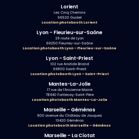
Lorient
Les Cinq Chemins
56520 Guidel
Location photobooth Lorient
Lyon - Fleurieu-sur-Saône
29 route de Lyon
69250 Fleurieu-sur-Saône
Location photobooth Lyon – Fleurieu-sur-Saône
Lyon - Saint-Priest
102 rue Aristide Briand
69800 Saint-Priest
Location photobooth Lyon – Saint-Priest
Mantes-La-Jolie
17 rue de l’Ancienne Mairie
78440 Fontenay-Saint-Père
Location photobooth Mantes-La-Jolie
Marseille - Géménos
800 avenue du Château de Jouques
13420 Géménos
Location photobooth Marseille – Géménos
Marseille - La Ciotat