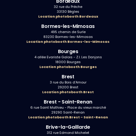
Bordeaux
32 rue du Prèche
33130 Bègles
Location photobooth Bordeaux
Bormes-les-Mimosas
495 chemin de Surle
83230 Bormes-les-Mimosas
Location photobooth Bormes-les-Mimosas
Bourges
4 allée Evariste Galois - Z.I. Les Danjons
18000 Bourges
Location photobooth Bourges
Brest
3 rue du Bois d’Amour
29200 Brest
Location photobooth Brest
Brest - Saint-Renan
6 rue Saint Mathieu - Place du vieux marché
29290 Saint-Renan
Location photobooth Brest – Saint-Renan
Brive-la-Gaillarde
312 rue Edmond Michelet