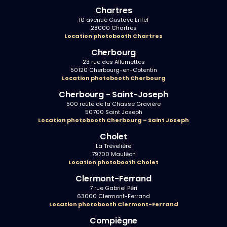
Chartres
10 avenue Gustave Eiffel
28000 Chartres
Location photobooth Chartres
Cherbourg
23 rue des Allumettes
50120 Cherbourg-en-Cotentin
Location photobooth Cherbourg
Cherbourg - Saint-Joseph
500 route de la Chasse Gravière
50700 Saint Joseph
Location photobooth Cherbourg – Saint Joseph
Cholet
La Trèvelière
79700 Mauléon
Location photobooth Cholet
Clermont-Ferrand
7 rue Gabriel Péri
63000 Clermont-Ferrand
Location photobooth Clermont-Ferrand
Compiègne