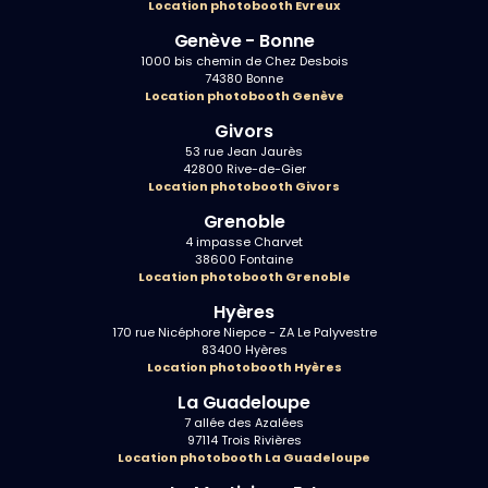
Location photobooth Evreux
Genève - Bonne
1000 bis chemin de Chez Desbois
74380 Bonne
Location photobooth Genève
Givors
53 rue Jean Jaurès
42800 Rive-de-Gier
Location photobooth Givors
Grenoble
4 impasse Charvet
38600 Fontaine
Location photobooth Grenoble
Hyères
170 rue Nicéphore Niepce - ZA Le Palyvestre
83400 Hyères
Location photobooth Hyères
La Guadeloupe
7 allée des Azalées
97114 Trois Rivières
Location photobooth La Guadeloupe